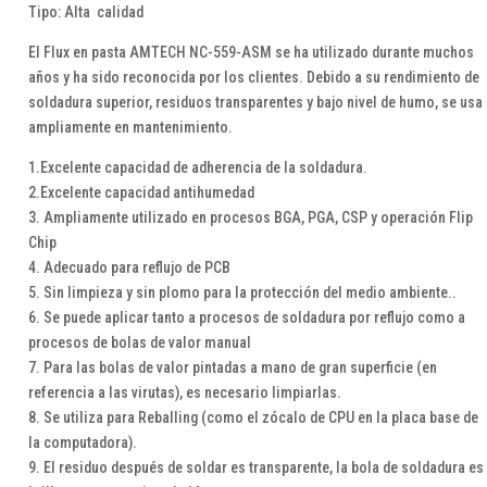
Tipo: Alta calidad
El Flux en pasta AMTECH NC-559-ASM se ha utilizado durante muchos
años y ha sido reconocida por los clientes. Debido a su rendimiento de
soldadura superior, residuos transparentes y bajo nivel de humo, se usa
ampliamente en mantenimiento.
1.Excelente capacidad de adherencia de la soldadura.
2.Excelente capacidad antihumedad
3. Ampliamente utilizado en procesos BGA, PGA, CSP y operación Flip
Chip
4. Adecuado para reflujo de PCB
5. Sin limpieza y sin plomo para la protección del medio ambiente..
6. Se puede aplicar tanto a procesos de soldadura por reflujo como a
procesos de bolas de valor manual
7. Para las bolas de valor pintadas a mano de gran superficie (en
referencia a las virutas), es necesario limpiarlas.
8. Se utiliza para Reballing (como el zócalo de CPU en la placa base de
la computadora).
9. El residuo después de soldar es transparente, la bola de soldadura es