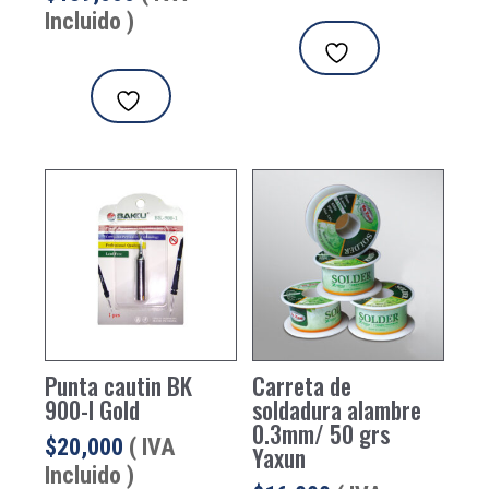
Incluido )
Punta cautin BK
Carreta de
900-I Gold
soldadura alambre
0.3mm/ 50 grs
$
20,000
( IVA
Yaxun
Incluido )