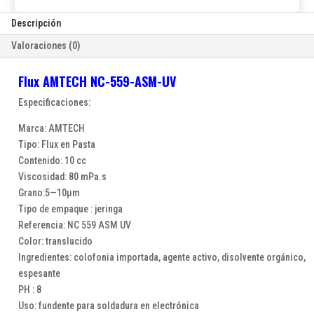
Descripción
Valoraciones (0)
Flux AMTECH NC-559-ASM-UV
Especificaciones:
Marca: AMTECH
Tipo: Flux en Pasta
Contenido: 10 cc
Viscosidad: 80 mPa.s
Grano:5—10μm
Tipo de empaque : jeringa
Referencia: NC 559 ASM UV
Color: translucido
Ingredientes: colofonia importada, agente activo, disolvente orgánico,
espesante
PH : 8
Uso: fundente para soldadura en electrónica