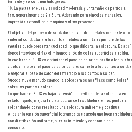
brillante y no contiene halógenos.
10. La pasta tiene una viscosidad moderada y un tamaño de partícula
fino, generalmente de 2 a 5 µm. Adecuado para pinceles manuales,
impresión automática a máquina y otros procesos.
El objetivo del proceso de soldadura es unir dos metales mediante otro
material conductor sin fundir los metales a unir. La superficie de los
metales puede presentar suciedad, lo que dificulta la soldadura. Es aquí
donde interviene el flux eliminando el óxido de las superficies a soldar.
lo que hace el FLUX es optimizar el paso de calor del cautín a los punto
a soldar, mejorar el paso de calor del aire caliente a los puntos a soldar
o mejorar el paso de calor del infrarrojo a los puntos a soldar.
Sucede muy a menudo cuando la soldadura se nos "hace como bolas"
sobre los puntos a soldar
Lo que hace el FLUX es bajar la tensión superficial de la soldadura en
estado liquido, mejora la distribución de la soldadura en los puntos a
soldar dando como resultado una soldadura uniforme y continua.
Al bajar la tensión superficial logramos que suceda una buena soldadur
con distribución uniforme, buen cubrimiento y economía en el
consumo.