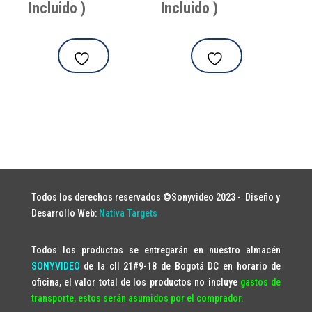
Incluido )
Incluido )
Todos los derechos reservados ©Sonyvideo 2023 -
Diseño y
Desarrollo Web:
Nativa Targets
Todos los productos se entregarán en nuestro almacén
SONYVIDEO
de la cll 21#9-18 de Bogotá DC en horario de
oficina, el valor total de los productos no incluye
gastos de
transporte, estos serán asumidos por el comprador.