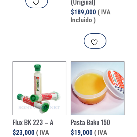
(Original)
$
189,000
( IVA
Incluido )
Flux BK 223 – A
Pasta Baku 150
$
23,000
( IVA
$
19,000
( IVA