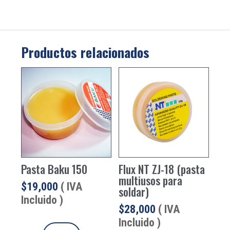
Productos relacionados
Pasta Baku 150
Flux NT ZJ-18 (pasta
multiusos para
$
19,000
( IVA
soldar)
Incluido )
$
28,000
( IVA
Incluido )