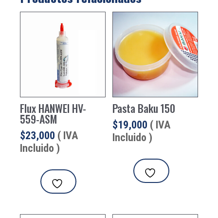
Flux HANWEI HV-
Pasta Baku 150
559-ASM
$
19,000
( IVA
$
23,000
( IVA
Incluido )
Incluido )