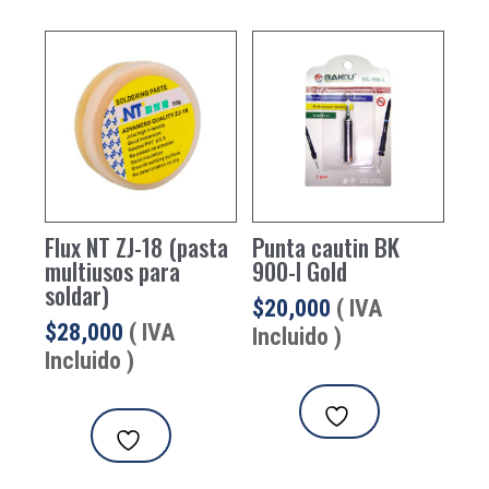
Flux NT ZJ-18 (pasta
Punta cautin BK
multiusos para
900-I Gold
soldar)
$
20,000
( IVA
$
28,000
( IVA
Incluido )
Incluido )