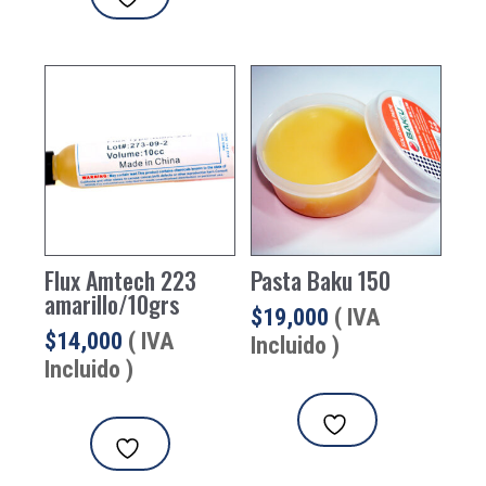
Flux Amtech 223
Pasta Baku 150
amarillo/10grs
$
19,000
( IVA
$
14,000
( IVA
Incluido )
Incluido )