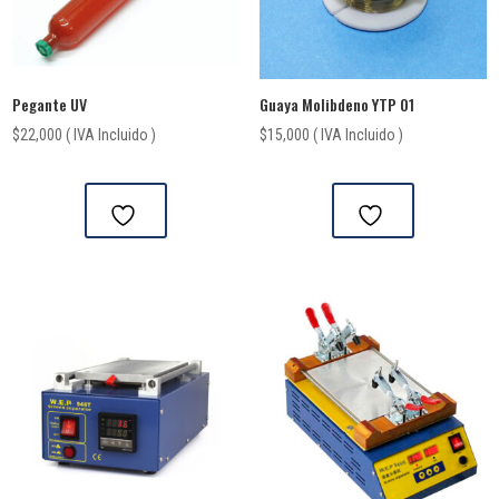
Pegante UV
Guaya Molibdeno YTP 01
$
22,000
( IVA Incluido )
$
15,000
( IVA Incluido )