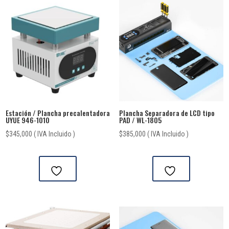
Estación / Plancha precalentadora
Plancha Separadora de LCD tipo
UYUE 946-1010
PAD / WL-1805
$
345,000
( IVA Incluido )
$
385,000
( IVA Incluido )