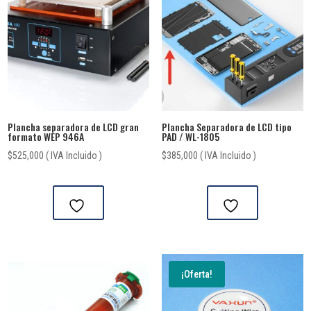
Plancha separadora de LCD gran
Plancha Separadora de LCD tipo
formato WEP 946A
PAD / WL-1805
$
525,000
( IVA Incluido )
$
385,000
( IVA Incluido )
¡Oferta!