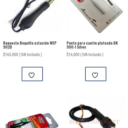
Repuesto Boquilla estación WEP
Punta para cautin plateada BK
902D
900-I Silver
$
165,000
( IVA Incluido )
$
16,000
( IVA Incluido )