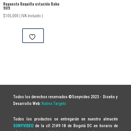
Repuesto Boquilla estación Baku
909
$
105,000
( IVA Incluido )
Todos los derechos reservados ©Sonyvideo 2023 -
Diseño y
Desarrollo Web:
Nativa Targets
Todos los productos se entregarán en nuestro almacén
SONYVIDEO
de la cll 21#9-18 de Bogotá DC en horario de