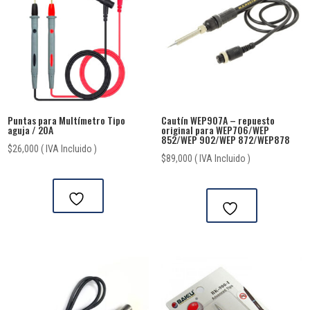
Puntas para Multímetro Tipo
Cautín WEP907A – repuesto
aguja / 20A
original para WEP706/WEP
852/WEP 902/WEP 872/WEP878
$
26,000
( IVA Incluido )
$
89,000
( IVA Incluido )