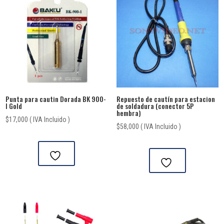
Punta para cautin Dorada BK 900-
Repuesto de cautín para estacion
I Gold
de soldadura (conector 5P
hembra)
$
17,000
( IVA Incluido )
$
58,000
( IVA Incluido )