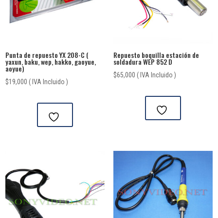
Punta de repuesto YX 208-C (
Repuesto boquilla estación de
yaxun, baku, wep, hakko, gaoyue,
soldadura WEP 852 D
aoyue)
$
65,000
( IVA Incluido )
$
19,000
( IVA Incluido )