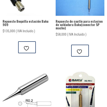
Repuesto Boquilla estación Baku
Repuesto de cautín para estacion
909
de soldadura Baku(conector 5P
macho)
$
135,000
( IVA Incluido )
$
58,000
( IVA Incluido )