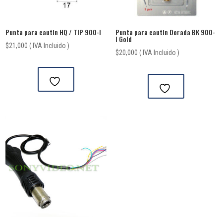
Punta para cautin HQ / TIP 900-I
Punta para cautin Dorada BK 900-
I Gold
$
21,000
( IVA Incluido )
$
20,000
( IVA Incluido )