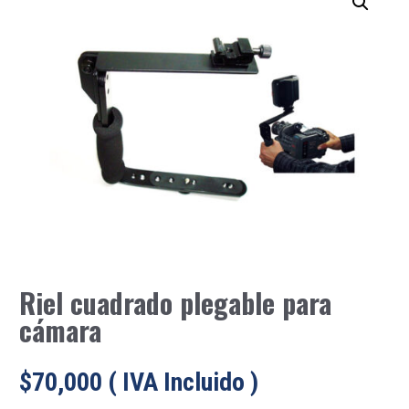
Riel cuadrado plegable para
cámara
$
70,000
( IVA Incluido )