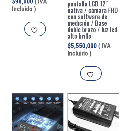
$
98,000
( IVA
pantalla LCD 12″
Incluido )
nativa / cámara FHD
con software de
medición / Base
doble brazo / luz led
alto brillo
$
5,550,000
( IVA
Incluido )