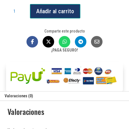
Riel
Añadir al carrito
cuadrado
plegable
para
Comparte este producto
cámara
cantidad
¡PAGA SEGURO!
Valoraciones (0)
Valoraciones