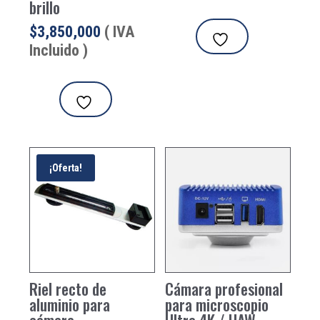
brillo
$
3,850,000
( IVA
Incluido )
¡Oferta!
Riel recto de
Cámara profesional
aluminio para
para microscopio