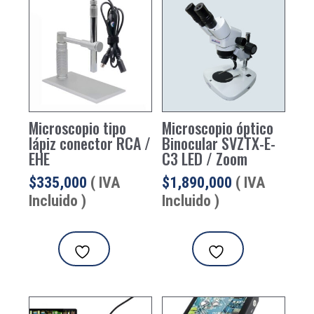
Microscopio tipo
Microscopio óptico
lápiz conector RCA /
Binocular SVZTX-E-
EHE
C3 LED / Zoom
$
335,000
( IVA
$
1,890,000
( IVA
Incluido )
Incluido )