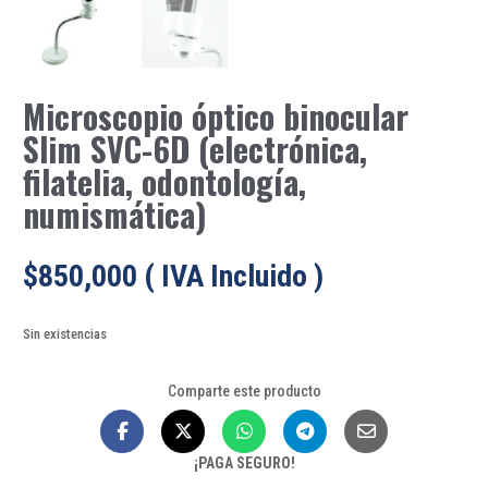
Microscopio óptico binocular
Slim SVC-6D (electrónica,
filatelia, odontología,
numismática)
$
850,000
( IVA Incluido )
Sin existencias
Comparte este producto
¡PAGA SEGURO!