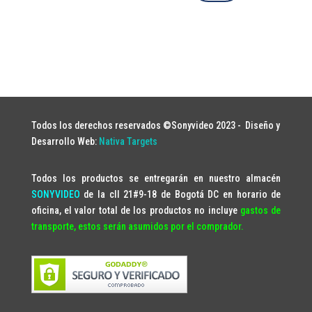
Todos los derechos reservados ©Sonyvideo 2023 -
Diseño y
Desarrollo Web:
Nativa Targets
Todos los productos se entregarán en nuestro almacén
SONYVIDEO
de la cll 21#9-18 de Bogotá DC en horario de
oficina, el valor total de los productos no incluye
gastos de
transporte, estos serán asumidos por el comprador.