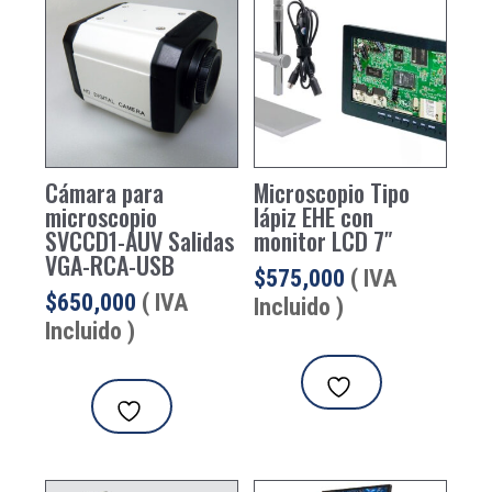
Cámara para
Microscopio Tipo
microscopio
lápiz EHE con
SVCCD1-AUV Salidas
monitor LCD 7″
VGA-RCA-USB
$
575,000
( IVA
$
650,000
( IVA
Incluido )
Incluido )