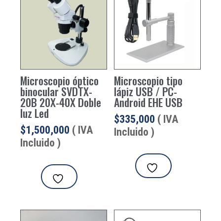
Microscopio óptico
Microscopio tipo
binocular SVDTX-
lápiz USB / PC-
20B 20X-40X Doble
Android EHE USB
luz Led
$
335,000
( IVA
$
1,500,000
( IVA
Incluido )
Incluido )