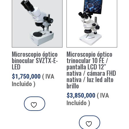
Microscopio óptico
Microscopio óptico
binocular SVZTX-E-
trinocular 10 FE /
LED
pantalla LCD 12″
nativa / cámara FHD
$
1,750,000
( IVA
nativa / luz led alto
Incluido )
brillo
$
3,850,000
( IVA
Incluido )