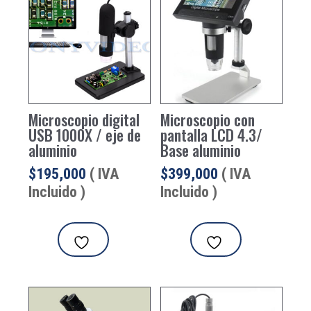
Microscopio digital
Microscopio con
USB 1000X / eje de
pantalla LCD 4.3/
aluminio
Base aluminio
$
195,000
( IVA
$
399,000
( IVA
Incluido )
Incluido )