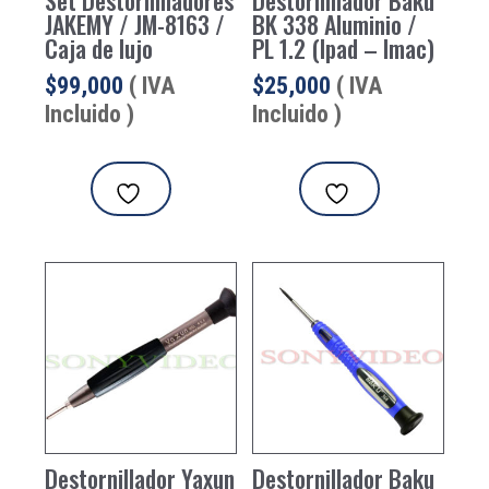
Set Destornilladores
Destornillador Baku
JAKEMY / JM-8163 /
BK 338 Aluminio /
Caja de lujo
PL 1.2 (Ipad – Imac)
$
99,000
( IVA
$
25,000
( IVA
Incluido )
Incluido )
Destornillador Yaxun
Destornillador Baku