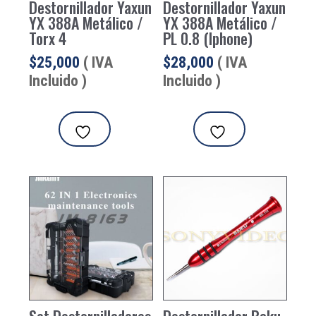
Destornillador Yaxun
Destornillador Yaxun
YX 388A Metálico /
YX 388A Metálico /
Torx 4
PL 0.8 (Iphone)
$
25,000
( IVA
$
28,000
( IVA
Incluido )
Incluido )