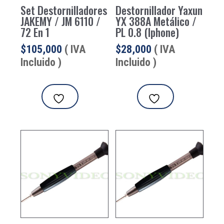
Set Destornilladores
Destornillador Yaxun
JAKEMY / JM 6110 /
YX 388A Metálico /
72 En 1
PL 0.8 (Iphone)
$
105,000
( IVA
$
28,000
( IVA
Incluido )
Incluido )