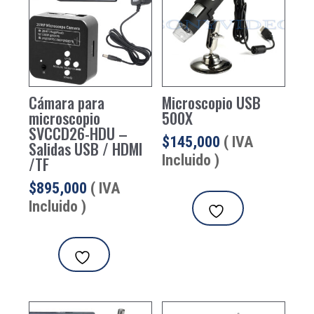
Cámara para
Microscopio USB
microscopio
500X
SVCCD26-HDU –
$
145,000
( IVA
Salidas USB / HDMI
Incluido )
/TF
$
895,000
( IVA
Incluido )