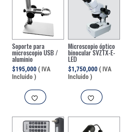
Soporte para
Microscopio óptico
microscopio USB /
binocular SVZTX-E-
aluminio
LED
$
195,000
( IVA
$
1,750,000
( IVA
Incluido )
Incluido )