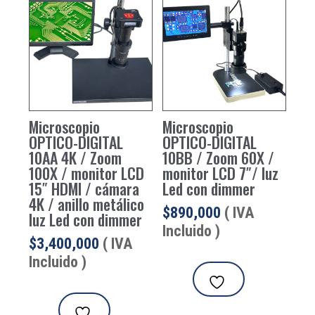
Microscopio
Microscopio
OPTICO-DIGITAL
OPTICO-DIGITAL
10AA 4K / Zoom
10BB / Zoom 60X /
100X / monitor LCD
monitor LCD 7″/ luz
15″ HDMI / cámara
Led con dimmer
4K / anillo metálico
$
890,000
( IVA
luz Led con dimmer
Incluido )
$
3,400,000
( IVA
Incluido )