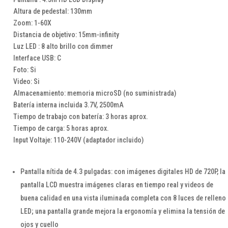
Altura de pedestal: 130mm
Zoom: 1-60X
Distancia de objetivo: 15mm-infinity
Luz LED : 8 alto brillo con dimmer
Interface USB: C
Foto: Si
Video: Si
Almacenamiento: memoria microSD (no suministrada)
Batería interna incluida 3.7V, 2500mA
Tiempo de trabajo con batería: 3 horas aprox.
Tiempo de carga: 5 horas aprox.
Input Voltaje: 110-240V (adaptador incluido)
Pantalla nítida de 4.3 pulgadas: con imágenes digitales HD de 720P, la
pantalla LCD muestra imágenes claras en tiempo real y videos de
buena calidad en una vista iluminada completa con 8 luces de relleno
LED; una pantalla grande mejora la ergonomía y elimina la tensión de
ojos y cuello