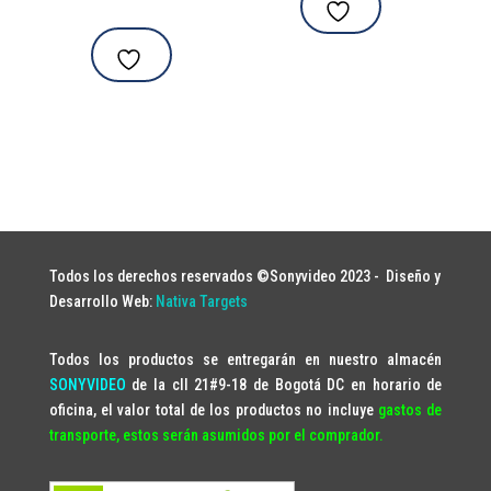
Todos los derechos reservados ©Sonyvideo 2023 -
Diseño y
Desarrollo Web:
Nativa Targets
Todos los productos se entregarán en nuestro almacén
SONYVIDEO
de la cll 21#9-18 de Bogotá DC en horario de
oficina, el valor total de los productos no incluye
gastos de
transporte, estos serán asumidos por el comprador.