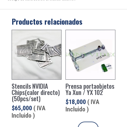
Productos relacionados
Stencils NVIDIA
Prensa portaobjetos
Chips(calor directo)
Ya Xun / YX 102
(50pcs/set)
$
18,000
( IVA
$
65,000
( IVA
Incluido )
Incluido )