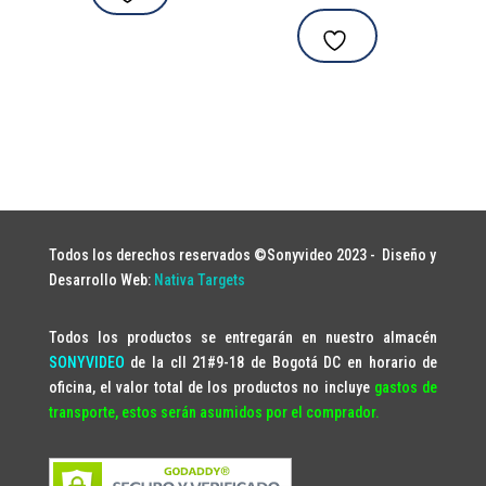
Todos los derechos reservados ©Sonyvideo 2023 -
Diseño y
Desarrollo Web:
Nativa Targets
Todos los productos se entregarán en nuestro almacén
SONYVIDEO
de la cll 21#9-18 de Bogotá DC en horario de
oficina, el valor total de los productos no incluye
gastos de
transporte, estos serán asumidos por el comprador.