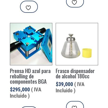
Prensa HD azul para
Frasco dispensador
reballing de
de alcohol 180cc
componentes BGA
$
39,000
( IVA
$
295,000
( IVA
Incluido )
Incluido )