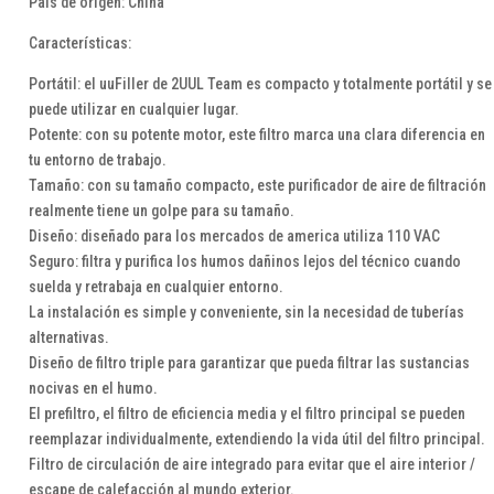
País de origen: China
Características:
Portátil: el uuFiller de 2UUL Team es compacto y totalmente portátil y se
puede utilizar en cualquier lugar.
Potente: con su potente motor, este filtro marca una clara diferencia en
tu entorno de trabajo.
Tamaño: con su tamaño compacto, este purificador de aire de filtración
realmente tiene un golpe para su tamaño.
Diseño: diseñado para los mercados de america utiliza 110 VAC
Seguro: filtra y purifica los humos dañinos lejos del técnico cuando
suelda y retrabaja en cualquier entorno.
La instalación es simple y conveniente, sin la necesidad de tuberías
alternativas.
Diseño de filtro triple para garantizar que pueda filtrar las sustancias
nocivas en el humo.
El prefiltro, el filtro de eficiencia media y el filtro principal se pueden
reemplazar individualmente, extendiendo la vida útil del filtro principal.
Filtro de circulación de aire integrado para evitar que el aire interior /
escape de calefacción al mundo exterior.