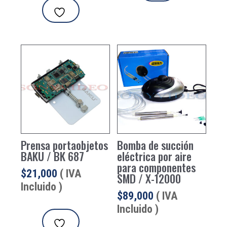
Prensa portaobjetos
Bomba de succión
BAKU / BK 687
eléctrica por aire
para componentes
$
21,000
( IVA
SMD / X-12000
Incluido )
$
89,000
( IVA
Incluido )