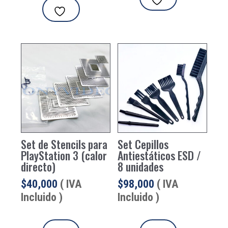
Set de Stencils para
Set Cepillos
PlayStation 3 (calor
Antiestáticos ESD /
directo)
8 unidades
$
40,000
( IVA
$
98,000
( IVA
Incluido )
Incluido )