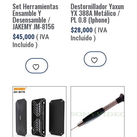
Set Herramientas
Destornillador Yaxun
Ensamble Y
YX 388A Metálico /
Desensamble /
PL 0.8 (Iphone)
JAKEMY JM-8156
$
28,000
( IVA
$
45,000
( IVA
Incluido )
Incluido )