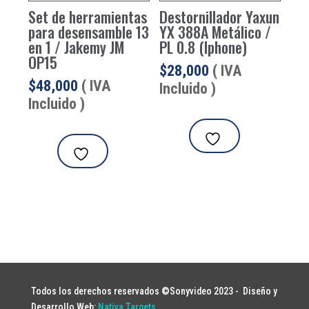
Set de herramientas
Destornillador Yaxun
para desensamble 13
YX 388A Metálico /
en 1 / Jakemy JM
PL 0.8 (Iphone)
OP15
$
28,000
( IVA
$
48,000
( IVA
Incluido )
Incluido )
Todos los derechos reservados ©Sonyvideo 2023 -
Diseño y
Desarrollo Web:
Nativa Targets