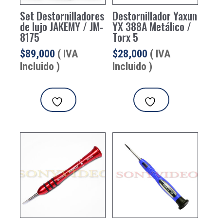
Set Destornilladores
Destornillador Yaxun
de lujo JAKEMY / JM-
YX 388A Metálico /
8175
Torx 5
$
89,000
( IVA
$
28,000
( IVA
Incluido )
Incluido )