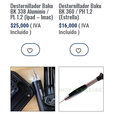
Destornillador Baku
Destornillador Baku
BK 338 Aluminio /
BK 360 / PH 1.2
PL 1.2 (Ipad – Imac)
(Estrella)
$
25,000
( IVA
$
16,000
( IVA
Incluido )
Incluido )