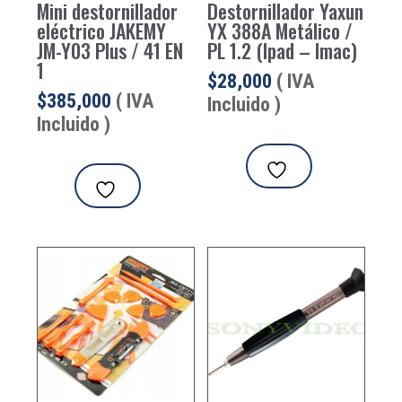
Mini destornillador
Destornillador Yaxun
eléctrico JAKEMY
YX 388A Metálico /
JM-Y03 Plus / 41 EN
PL 1.2 (Ipad – Imac)
1
$
28,000
( IVA
$
385,000
( IVA
Incluido )
Incluido )