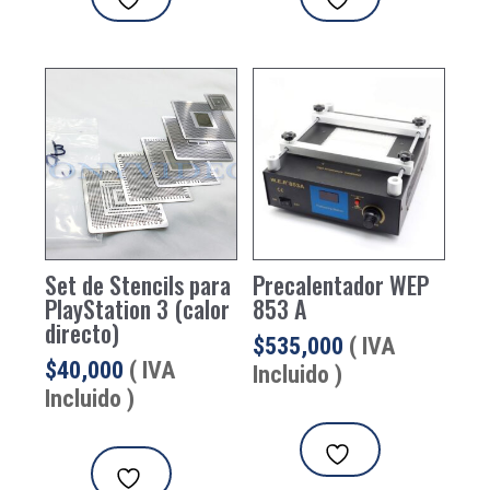
Set de Stencils para
Precalentador WEP
PlayStation 3 (calor
853 A
directo)
$
535,000
( IVA
$
40,000
( IVA
Incluido )
Incluido )