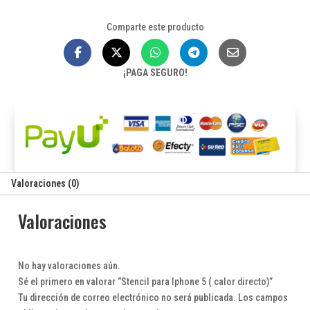
5
Comparte este producto
(
calor
directo)
¡PAGA SEGURO!
cantidad
Valoraciones (0)
Valoraciones
No hay valoraciones aún.
Sé el primero en valorar “Stencil para Iphone 5 ( calor directo)”
Tu dirección de correo electrónico no será publicada.
Los campos