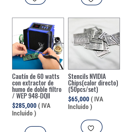
Cautín de 60 watts
Stencils NVIDIA
con extractor de
Chips(calor directo)
humo de doble filtro
(50pcs/set)
/ WEP 948-DQII
$
65,000
( IVA
$
285,000
( IVA
Incluido )
Incluido )