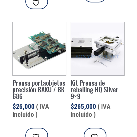
Prensa portaobjetos
Kit Prensa de
precisión BAKU / BK
reballing HQ Silver
686
9×9
$
26,000
( IVA
$
265,000
( IVA
Incluido )
Incluido )