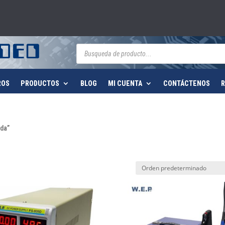
Búsqueda
de
productos
ROS
PRODUCTOS
BLOG
MI CUENTA
CONTÁCTENOS
R
ada”