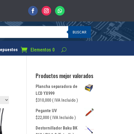
BUSCAR
Elementos 0
epuestos
Productos mejor valorados
Plancha separadora de
LCD YX999
$
310,000
( IVA Incluido )
Pegante UV
$
22,000
( IVA Incluido )
Destornillador Baku BK