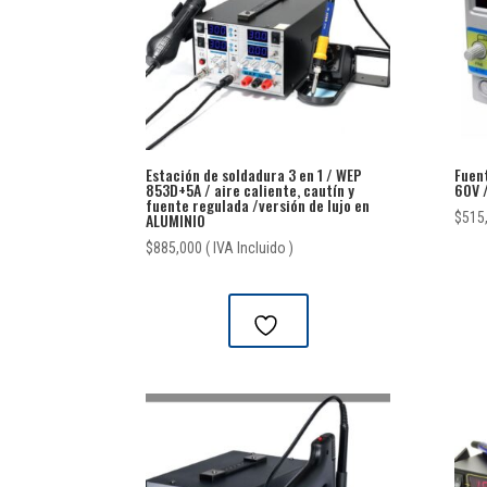
Estación de soldadura 3 en 1 / WEP
Fuen
853D+5A / aire caliente, cautín y
60V /
fuente regulada /versión de lujo en
ALUMINIO
$
515
$
885,000
( IVA Incluido )