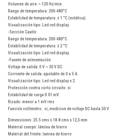
Volumen de aire: = 120 lts/min.
Rango de temperatura: 200-480°C
Estabilidad de temperatura: ± 1 °C (estática).
Visualización tipo: Led red display.
-Sección Cautín:
Rango de temperatura: 200-480°C.
Estabilidad de temperatura: ± 2 °C
Visualización tipo: Led red display.
-Fuente de alimentación:
Voltaje de salida: 0 V ~ 30 V DC.
Corriente de salida: ajustable de 0 a 5 A.
Visualización tipo: Led red display x 2.
Protección contra corto circuito: si
Estabilidad de carga:0.01 mV
Rizado: menor a 1 mV rms
Función voltímetro : si, medicion de voltaje DC hasta 50 V
Dimensiones: 25.5 cms x 18.8 cms x 12,5 mm
Material cuerpo: lámina de hierro
Material del frente: lamina de hierro