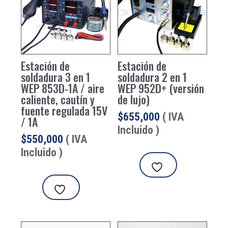
Estación de
Estación de
soldadura 3 en 1
soldadura 2 en 1
WEP 853D-1A / aire
WEP 952D+ (versión
caliente, cautín y
de lujo)
fuente regulada 15V
$
655,000
( IVA
/ 1A
Incluido )
$
550,000
( IVA
Incluido )