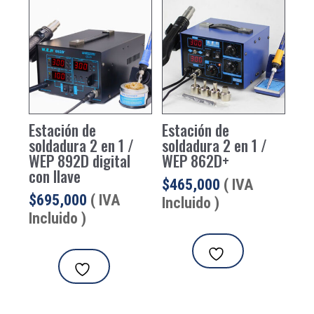
Estación de
Estación de
soldadura 2 en 1 /
soldadura 2 en 1 /
WEP 892D digital
WEP 862D+
con llave
$
465,000
( IVA
$
695,000
( IVA
Incluido )
Incluido )