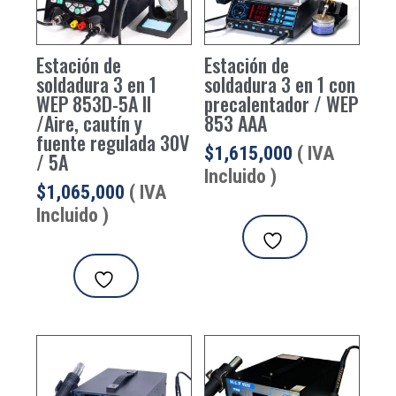
Estación de
Estación de
soldadura 3 en 1
soldadura 3 en 1 con
WEP 853D-5A II
precalentador / WEP
/Aire, cautín y
853 AAA
fuente regulada 30V
$
1,615,000
( IVA
/ 5A
Incluido )
$
1,065,000
( IVA
Incluido )