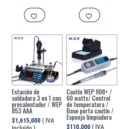
Estación de
Cautín WEP 908+ /
soldadura 3 en 1 con
60 watts/ Control
precalentador / WEP
de temperatura /
853 AAA
Base porta cautín /
Esponja limpiadora
$
1,615,000
( IVA
$
110,000
( IVA
Incluido )