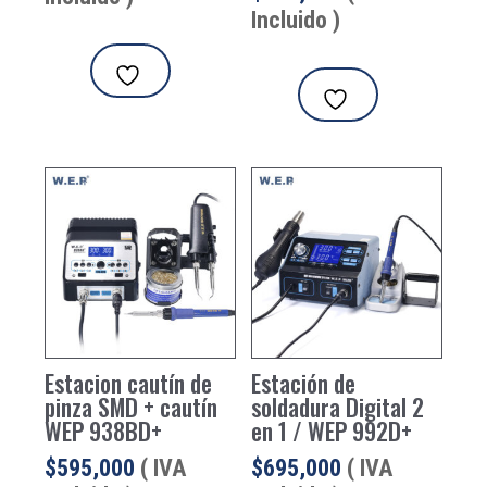
Incluido )
Estacion cautín de
Estación de
pinza SMD + cautín
soldadura Digital 2
WEP 938BD+
en 1 / WEP 992D+
$
595,000
( IVA
$
695,000
( IVA