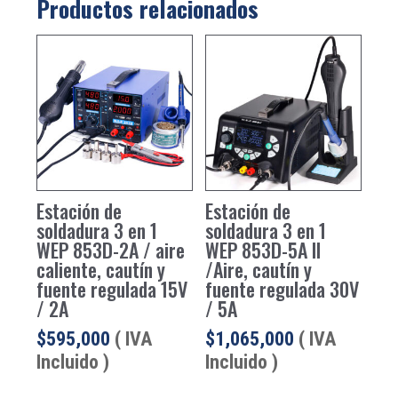
Productos relacionados
Estación de
Estación de
soldadura 3 en 1
soldadura 3 en 1
WEP 853D-2A / aire
WEP 853D-5A II
caliente, cautín y
/Aire, cautín y
fuente regulada 15V
fuente regulada 30V
/ 2A
/ 5A
$
595,000
( IVA
$
1,065,000
( IVA
Incluido )
Incluido )