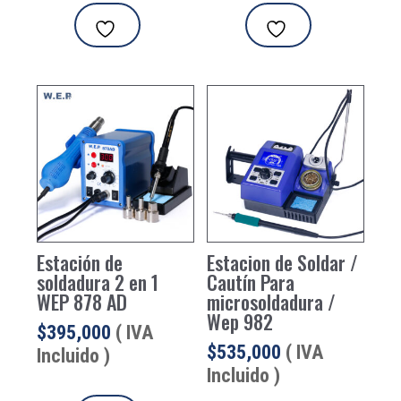
Estación de
Estacion de Soldar /
soldadura 2 en 1
Cautín Para
WEP 878 AD
microsoldadura /
Wep 982
$
395,000
( IVA
$
535,000
( IVA
Incluido )
Incluido )