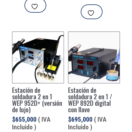
Estación de
Estación de
soldadura 2 en 1
soldadura 2 en 1 /
WEP 952D+ (versión
WEP 892D digital
de lujo)
con llave
$
655,000
( IVA
$
695,000
( IVA
Incluido )
Incluido )