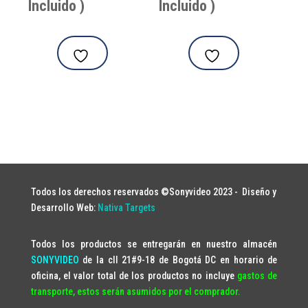
Incluido )
Incluido )
Todos los derechos reservados ©Sonyvideo 2023 -
Diseño y
Desarrollo Web:
Nativa Targets
Todos los productos se entregarán en nuestro almacén
SONYVIDEO
de la cll 21#9-18 de Bogotá DC en horario de
oficina, el valor total de los productos no incluye
gastos de
transporte, estos serán asumidos por el comprador.