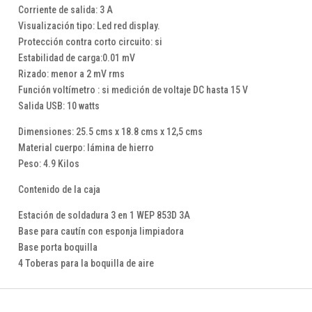
Corriente de salida: 3 A
Visualización tipo: Led red display.
Protección contra corto circuito: si
Estabilidad de carga:0.01 mV
Rizado: menor a 2 mV rms
Función voltímetro : si medición de voltaje DC hasta 15 V
Salida USB: 10 watts
Dimensiones: 25.5 cms x 18.8 cms x 12,5 cms
Material cuerpo: lámina de hierro
Peso: 4.9 Kilos
Contenido de la caja
Estación de soldadura 3 en 1 WEP 853D 3A
Base para cautín con esponja limpiadora
Base porta boquilla
4 Toberas para la boquilla de aire