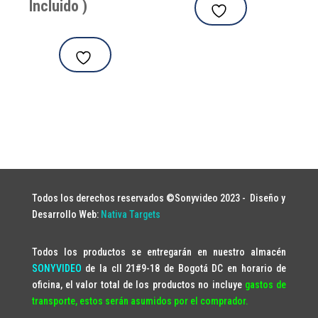
Incluido )
Todos los derechos reservados ©Sonyvideo 2023 -
Diseño y
Desarrollo Web:
Nativa Targets
Todos los productos se entregarán en nuestro almacén
SONYVIDEO
de la cll 21#9-18 de Bogotá DC en horario de
oficina, el valor total de los productos no incluye
gastos de
transporte, estos serán asumidos por el comprador.