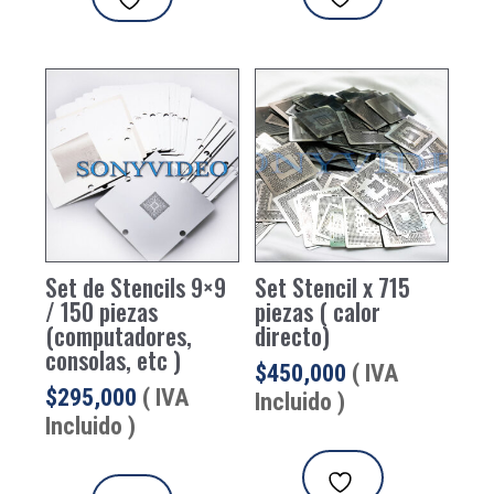
$49,980.
$47,600.
Set de Stencils 9×9
Set Stencil x 715
/ 150 piezas
piezas ( calor
(computadores,
directo)
consolas, etc )
$
450,000
( IVA
$
295,000
( IVA
Incluido )
Incluido )