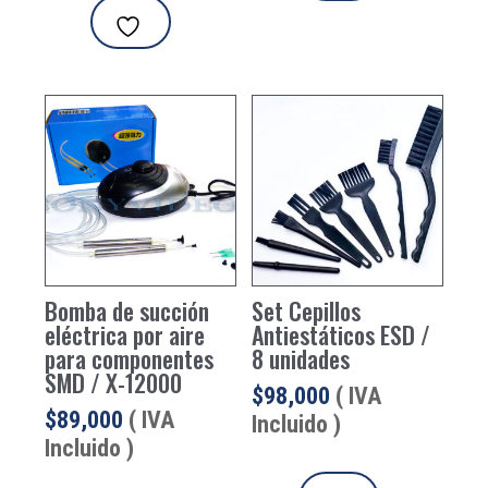
Bomba de succión
Set Cepillos
eléctrica por aire
Antiestáticos ESD /
para componentes
8 unidades
SMD / X-12000
$
98,000
( IVA
$
89,000
( IVA
Incluido )
Incluido )