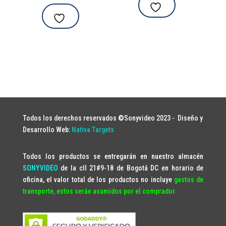
Todos los derechos reservados ©Sonyvideo 2023 -
Diseño y
Desarrollo Web:
Nativa Targets
Todos los productos se entregarán en nuestro almacén
SONYVIDEO
de la cll 21#9-18 de Bogotá DC en horario de
oficina, el valor total de los productos no incluye
gastos de
transporte, estos serán asumidos por el comprador.