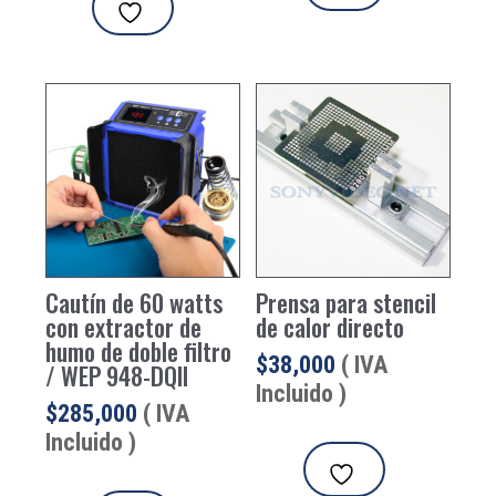
Cautín de 60 watts
Prensa para stencil
con extractor de
de calor directo
humo de doble filtro
$
38,000
( IVA
/ WEP 948-DQII
Incluido )
$
285,000
( IVA
Incluido )