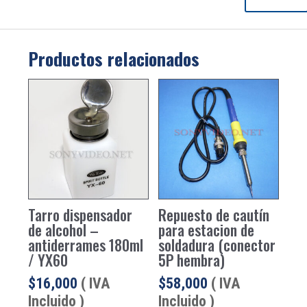
Productos relacionados
Tarro dispensador
Repuesto de cautín
de alcohol –
para estacion de
antiderrames 180ml
soldadura (conector
/ YX60
5P hembra)
$
16,000
( IVA
$
58,000
( IVA
Incluido )
Incluido )