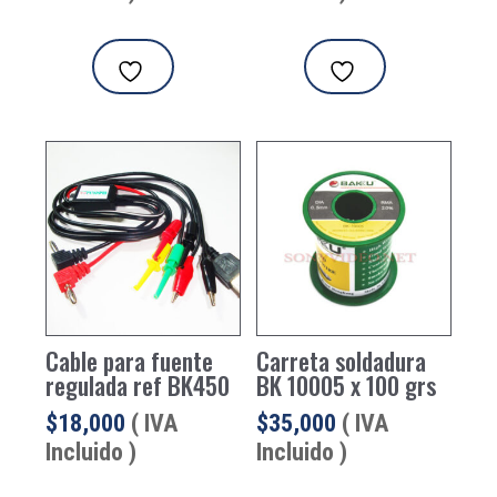
Cable para fuente
Carreta soldadura
regulada ref BK450
BK 10005 x 100 grs
$
18,000
( IVA
$
35,000
( IVA
Incluido )
Incluido )