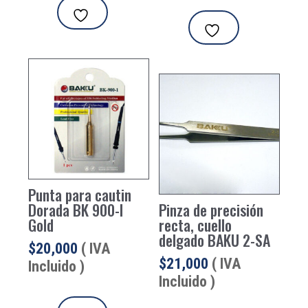
Punta para cautin
Dorada BK 900-I
Pinza de precisión
Gold
recta, cuello
delgado BAKU 2-SA
$
20,000
( IVA
$
21,000
( IVA
Incluido )
Incluido )