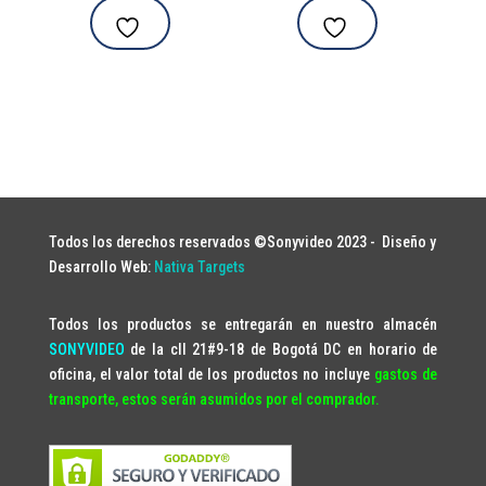
Todos los derechos reservados ©Sonyvideo 2023 -
Diseño y
Desarrollo Web:
Nativa Targets
Todos los productos se entregarán en nuestro almacén
SONYVIDEO
de la cll 21#9-18 de Bogotá DC en horario de
oficina, el valor total de los productos no incluye
gastos de
transporte, estos serán asumidos por el comprador.