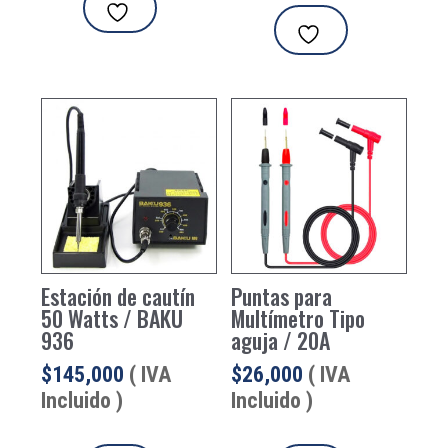
Estación de cautín
Puntas para
50 Watts / BAKU
Multímetro Tipo
936
aguja / 20A
$
145,000
( IVA
$
26,000
( IVA
Incluido )
Incluido )