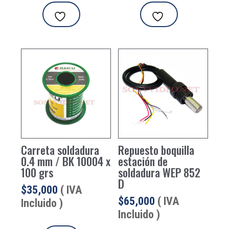
Carreta soldadura
Repuesto boquilla
0.4 mm / BK 10004 x
estación de
100 grs
soldadura WEP 852
D
$
35,000
( IVA
$
65,000
( IVA
Incluido )
Incluido )