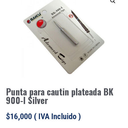
Punta para cautin plateada BK
900-I Silver
$
16,000
( IVA Incluido )