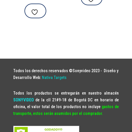
Todos los derechos reservados ©Sonyvideo 2023 -
Diseño y
Desarrollo Web:
Nativa Targets
Todos los productos se entregarán en nuestro almacén
SONYVIDEO
de la cll 21#9-18 de Bogotá DC en horario de
oficina, el valor total de los productos no incluye
gastos de
transporte, estos serán asumidos por el comprador.