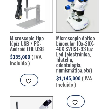
Microscopio tipo
Microscopio óptico
lápiz USB / PC-
binocular 10x-20X-
Android EHE USB
40X SVHST-93 luz
Led (electrónica,
$
335,000
( IVA
filatelia,
Incluido )
odontología,
numismática,etc)
$
1,145,000
( IVA
Incluido )