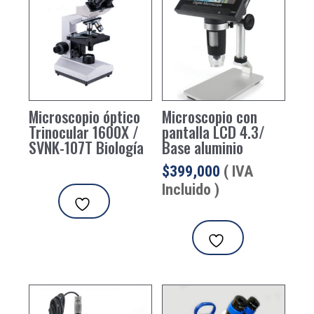
Microscopio óptico
Microscopio con
Trinocular 1600X /
pantalla LCD 4.3/
SVNK-107T Biología
Base aluminio
$
399,000
( IVA
Incluido )