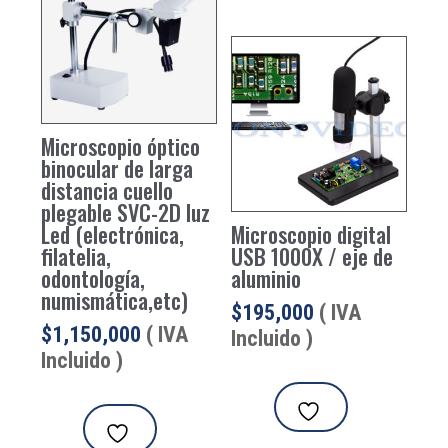
Microscopio óptico
binocular de larga
distancia cuello
plegable SVC-2D luz
Led (electrónica,
Microscopio digital
filatelia,
USB 1000X / eje de
odontología,
aluminio
numismática,etc)
$
195,000
( IVA
$
1,150,000
( IVA
Incluido )
Incluido )