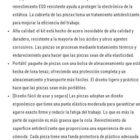
revestimiento ESD resistente ayuda a proteger la electrónica de la
estática. La cubierta de las pinzas toma un tratamiento antideslizante
para mejorar la eficiencia del trabajo.
Alta calidad: el kit está hecho de acero inoxidable de alta calidad y
duradero, resistente a la mayoría de los ácidos y otros agentes
corrosivos. Las pinzas se procesan mediante tratamiento térmico y
endurecimiento para hacer que las pinzas sean de alta elasticidad.
Portátil: paquete de pinzas con una bolsa de almacenamiento que est
hecha de lona tenaz, ofreciendo una protección completa y un
almacenamiento y transporte más fáciles. El diseño ligero y práctico
hace que las pinzas sean más portátiles.
[Diseño fácil de usar y seguro] Las pinzas adoptan un diseño
ergonómico que tiene una punta elástica moderada para garantizar un
agarre exacto firme y reducir la fatiga del trabajo. Lo que es más la
parte de sujeción es más gruesa que la cola. Revestimiento de
superficie antideslizante que proporciona una experiencia de uso
cómoda. Cada pinza tiene una funda protectora de plástico adecuada