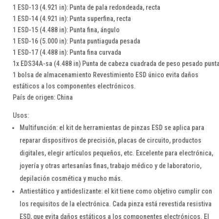
1 ESD-13 (4.921 in): Punta de pala redondeada, recta
1 ESD-14 (4.921 in): Punta superfina, recta
1 ESD-15 (4.488 in): Punta fina, ángulo
1 ESD-16 (5.000 in): Punta puntiaguda pesada
1 ESD-17 (4.488 in): Punta fina curvada
1x EDS34A-sa (4.488 in) Punta de cabeza cuadrada de peso pesado punt
1 bolsa de almacenamiento Revestimiento ESD único evita daños
estáticos a los componentes electrónicos.
País de origen: China
Usos:
Multifunción: el kit de herramientas de pinzas ESD se aplica para
reparar dispositivos de precisión, placas de circuito, productos
digitales, elegir artículos pequeños, etc. Excelente para electrónica,
joyería y otras artesanías finas, trabajo médico y de laboratorio,
depilación cosmética y mucho más.
Antiestático y antideslizante: el kit tiene como objetivo cumplir con
los requisitos de la electrónica. Cada pinza está revestida resistiva
ESD, que evita daños estáticos a los componentes electrónicos. El