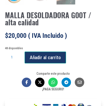
MALLA DESOLDADORA GOOT /
alta calidad
$
20,000
( IVA Incluido )
48 disponibles
MALLA
Añadir al carrito
DESOLDADORA
GOOT
/
Comparte este producto
alta
calidad
cantidad
¡PAGA SEGURO!