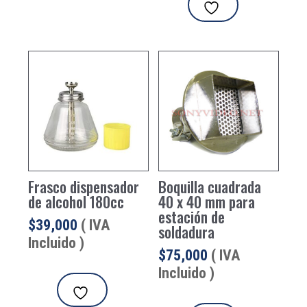
Frasco dispensador
Boquilla cuadrada
de alcohol 180cc
40 x 40 mm para
estación de
$
39,000
( IVA
soldadura
Incluido )
$
75,000
( IVA
Incluido )