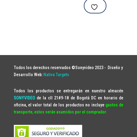
Todos los derechos reservados ©Sonyvideo 2023 -
Diseño y
Desarrollo Web:
Nativa Targets
Todos los productos se entregarán en nuestro almacén
SONYVIDEO
de la cll 21#9-18 de Bogotá DC en horario de
oficina, el valor total de los productos no incluye
gastos de
transporte, estos serán asumidos por el comprador.