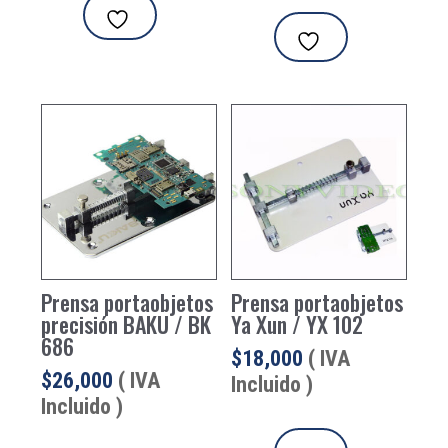
Prensa portaobjetos
Prensa portaobjetos
precisión BAKU / BK
Ya Xun / YX 102
686
$
18,000
( IVA
$
26,000
( IVA
Incluido )
Incluido )