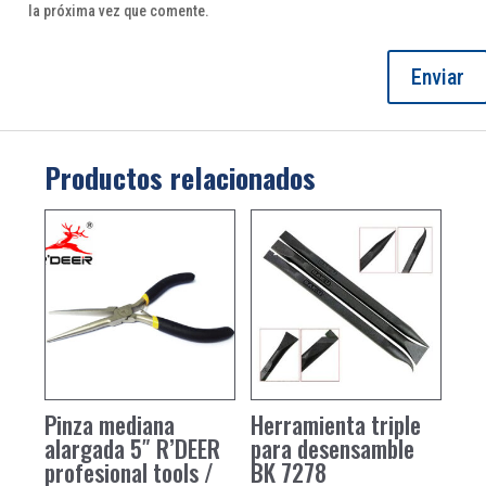
la próxima vez que comente.
Productos relacionados
Pinza mediana
Herramienta triple
alargada 5″ R’DEER
para desensamble
profesional tools /
BK 7278