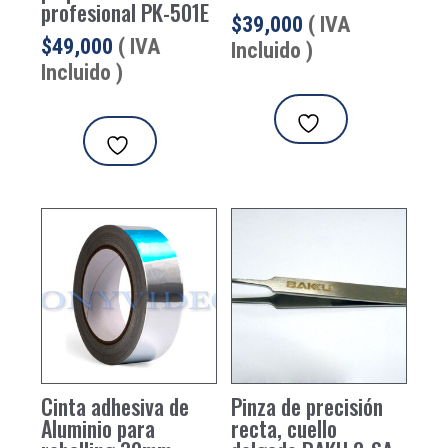
profesional PK-501E
$
39,000
( IVA
$
49,000
( IVA
Incluido )
Incluido )
Cinta adhesiva de
Pinza de precisión
Aluminio para
recta, cuello