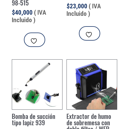
98-515
$
23,000
( IVA
$
40,000
( IVA
Incluido )
Incluido )
Bomba de succión
Extractor de humo
tipo lapiz 939
de sobremesa con
doble filtro / WEP