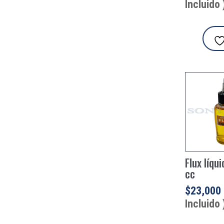
Incluido 
Flux líqu
cc
$
23,000
Incluido 