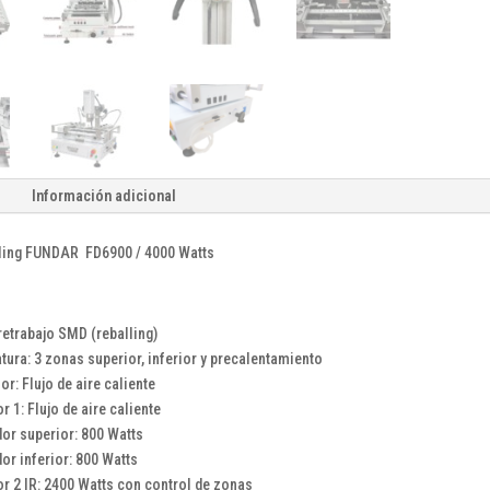
Información adicional
lling FUNDAR FD6900 / 4000 Watts
:
retrabajo SMD (reballing)
ura: 3 zonas superior, inferior y precalentamiento
r: Flujo de aire caliente
r 1: Flujo de aire caliente
or superior: 800 Watts
or inferior: 800 Watts
or 2 IR: 2400 Watts con control de zonas