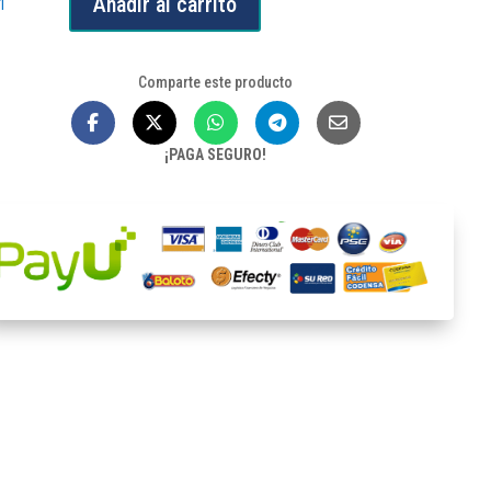
Añadir al carrito
alling
Comparte este producto
0
¡PAGA SEGURO!
tidad