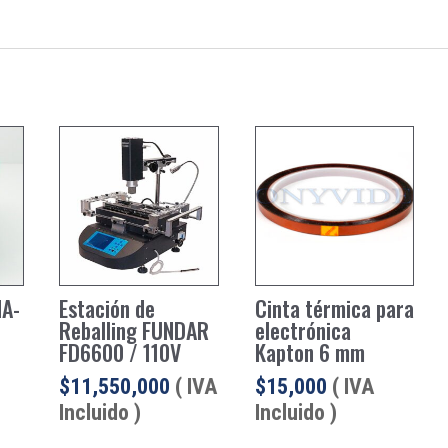
MA-
Estación de
Cinta térmica para
Reballing FUNDAR
electrónica
FD6600 / 110V
Kapton 6 mm
$
11,550,000
( IVA
$
15,000
( IVA
Incluido )
Incluido )