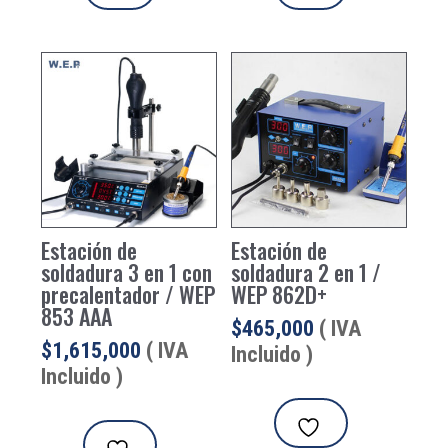
Estación de
Estación de
soldadura 3 en 1 con
soldadura 2 en 1 /
precalentador / WEP
WEP 862D+
853 AAA
$
465,000
( IVA
$
1,615,000
( IVA
Incluido )
Incluido )