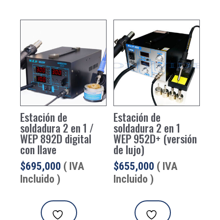
Estación de
Estación de
soldadura 2 en 1 /
soldadura 2 en 1
WEP 892D digital
WEP 952D+ (versión
con llave
de lujo)
$
695,000
( IVA
$
655,000
( IVA
Incluido )
Incluido )