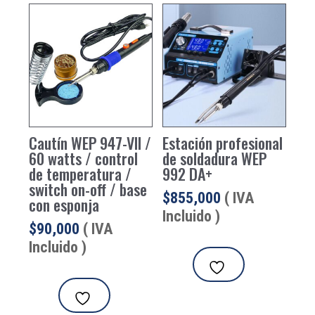
Cautín WEP 947-VII /
Estación profesional
60 watts / control
de soldadura WEP
de temperatura /
992 DA+
switch on-off / base
$
855,000
( IVA
con esponja
Incluido )
$
90,000
( IVA
Incluido )