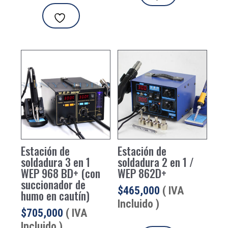
Estación de
Estación de
soldadura 3 en 1
soldadura 2 en 1 /
WEP 968 BD+ (con
WEP 862D+
succionador de
$
465,000
( IVA
humo en cautín)
Incluido )
$
705,000
( IVA
Incluido )