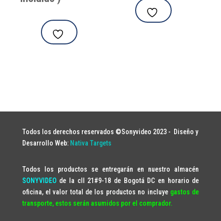
Todos los derechos reservados ©Sonyvideo 2023 -
Diseño y
Desarrollo Web:
Nativa Targets
Todos los productos se entregarán en nuestro almacén
SONYVIDEO
de la cll 21#9-18 de Bogotá DC en horario de
oficina, el valor total de los productos no incluye
gastos de
transporte, estos serán asumidos por el comprador.