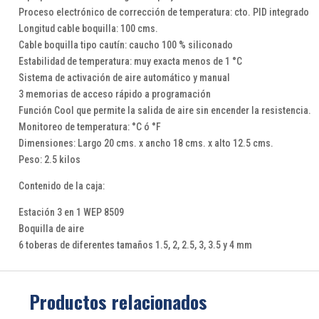
Proceso electrónico de corrección de temperatura: cto. PID integrado
Longitud cable boquilla: 100 cms.
Cable boquilla tipo cautín: caucho 100 % siliconado
Estabilidad de temperatura: muy exacta menos de 1 °C
Sistema de activación de aire automático y manual
3 memorias de acceso rápido a programación
Función Cool que permite la salida de aire sin encender la resistencia.
Monitoreo de temperatura: °C ó °F
Dimensiones: Largo 20 cms. x ancho 18 cms. x alto 12.5 cms.
Peso: 2.5 kilos
Contenido de la caja:
Estación 3 en 1 WEP 8509
Boquilla de aire
6 toberas de diferentes tamaños 1.5, 2, 2.5, 3, 3.5 y 4 mm
Productos relacionados