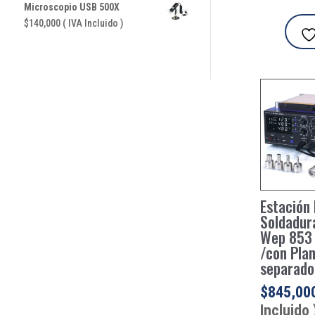
Microscopio USB 500X
$
140,000
( IVA Incluido )
Estación
Soldadura
Wep 853 
/con Pla
separado
$
845,00
Incluido 