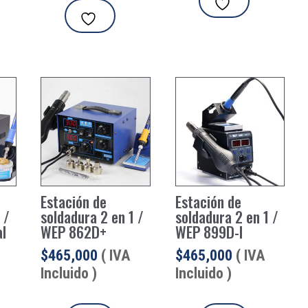
Estación de
Estación de
 /
soldadura 2 en 1 /
soldadura 2 en 1 /
al
WEP 862D+
WEP 899D-I
$
465,000
( IVA
$
465,000
( IVA
Incluido )
Incluido )