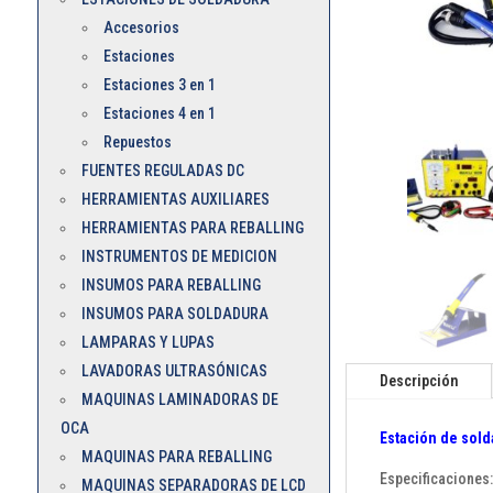
Accesorios
Estaciones
Estaciones 3 en 1
Estaciones 4 en 1
Repuestos
FUENTES REGULADAS DC
HERRAMIENTAS AUXILIARES
HERRAMIENTAS PARA REBALLING
INSTRUMENTOS DE MEDICION
INSUMOS PARA REBALLING
INSUMOS PARA SOLDADURA
LAMPARAS Y LUPAS
LAVADORAS ULTRASÓNICAS
Descripción
MAQUINAS LAMINADORAS DE
OCA
Estación de solda
MAQUINAS PARA REBALLING
Especificaciones
MAQUINAS SEPARADORAS DE LCD