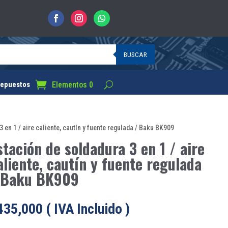
BUSCAR
Elementos 0
epuestos
 en 1 / aire caliente, cautín y fuente regulada / Baku BK909
stación de soldadura 3 en 1 / aire
aliente, cautín y fuente regulada
 Baku BK909
435,000
( IVA Incluido )