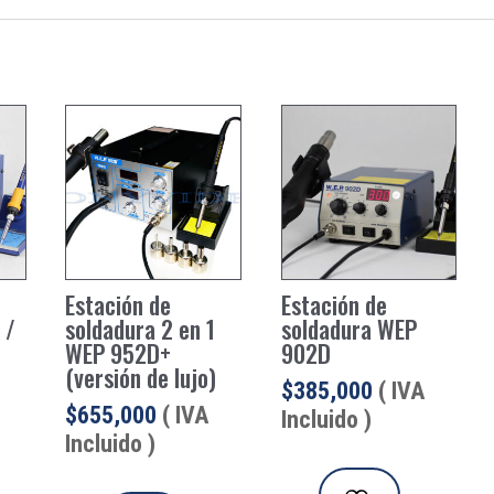
Estación de
Estación de
 /
soldadura 2 en 1
soldadura WEP
WEP 952D+
902D
(versión de lujo)
$
385,000
( IVA
$
655,000
( IVA
Incluido )
Incluido )