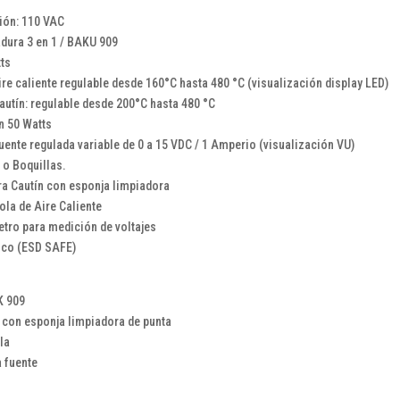
ión: 110 VAC
dura 3 en 1 / BAKU 909
tts
re caliente regulable desde 160°C hasta 480 °C (visualización display LED)
utín: regulable desde 200°C hasta 480 °C
n 50 Watts
uente regulada variable de 0 a 15 VDC / 1 Amperio (visualización VU)
 o Boquillas.
ra Cautín con esponja limpiadora
ola de Aire Caliente
etro para medición de voltajes
tico (ESD SAFE)
K 909
 con esponja limpiadora de punta
la
a fuente