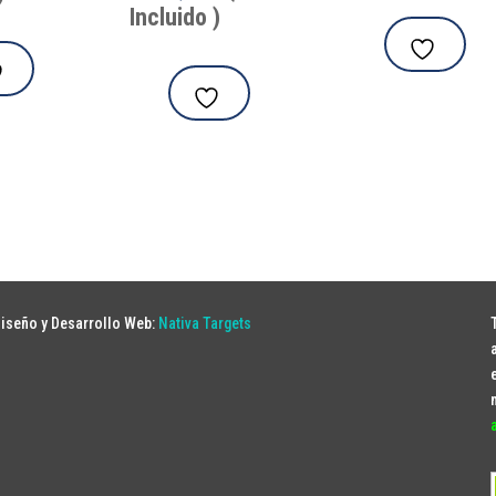
Incluido )
iseño y Desarrollo Web:
Nativa Targets