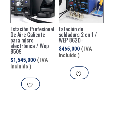
Estación Profesional
Estación de
De Aire Caliente
soldadura 2 en 1 /
para micro
WEP 862D+
electrónica / Wep
$
465,000
( IVA
8509
Incluido )
$
1,545,000
( IVA
Incluido )