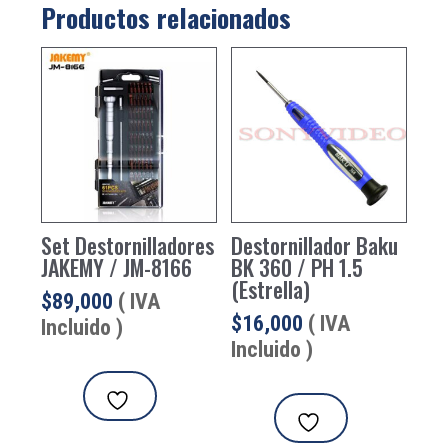
Productos relacionados
Set Destornilladores
Destornillador Baku
JAKEMY / JM-8166
BK 360 / PH 1.5
(Estrella)
$
89,000
( IVA
$
16,000
( IVA
Incluido )
Incluido )