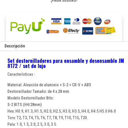
¡PAGA SEGURO!
Descripción
Set destornilladores para ensamble y desensamble JM
8172 / set de lujo
Características :
Material: Aleación de aluminio + S-2 + CR-V + ABS
Destornillador Tamaño: de 4 x 28 mm
Modelo Destornillador Bits:
S-2 BITS (H4/28mm)
Hex: H0.9, H1.3, H1.5, H2.0, H2.5, H3.0, H3.5, H4.0, H4.5 H5.0 H6.0
Torx: T2, T3, T4, T5, T6, T7, T8, T9, T10, T15, T20.
Pala: 1.0, 1.5, 2.0, 2.5, 3.0, 3.5.