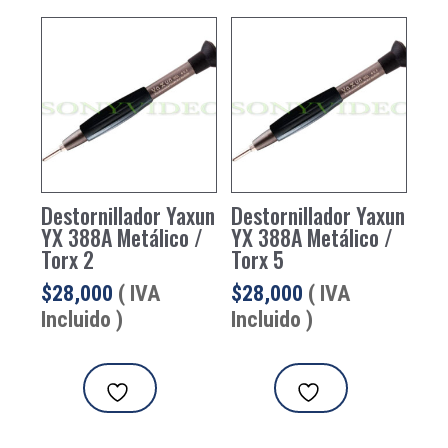
Destornillador Yaxun
Destornillador Yaxun
YX 388A Metálico /
YX 388A Metálico /
Torx 2
Torx 5
$
28,000
( IVA
$
28,000
( IVA
Incluido )
Incluido )