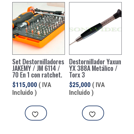
Set Destornilladores
Destornillador Yaxun
JAKEMY / JM 6114 /
YX 388A Metálico /
70 En 1 con ratchet.
Torx 3
$
115,000
( IVA
$
25,000
( IVA
Incluido )
Incluido )