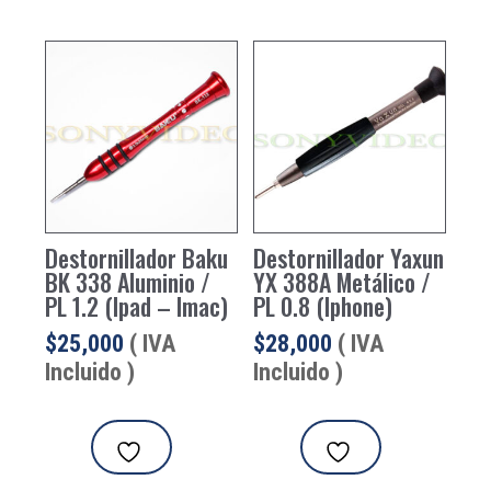
Destornillador Baku
Destornillador Yaxun
BK 338 Aluminio /
YX 388A Metálico /
PL 1.2 (Ipad – Imac)
PL 0.8 (Iphone)
$
25,000
( IVA
$
28,000
( IVA
Incluido )
Incluido )