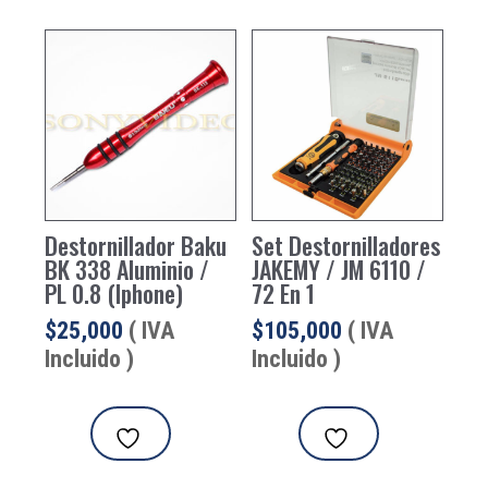
Destornillador Baku
Set Destornilladores
BK 338 Aluminio /
JAKEMY / JM 6110 /
PL 0.8 (Iphone)
72 En 1
$
25,000
( IVA
$
105,000
( IVA
Incluido )
Incluido )