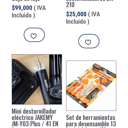
210
$
99,000
( IVA
$
25,000
( IVA
Incluido )
Incluido )
Mini destornillador
eléctrico JAKEMY
Set de herramientas
JM-Y03 Plus / 41 EN
para desensamble 13