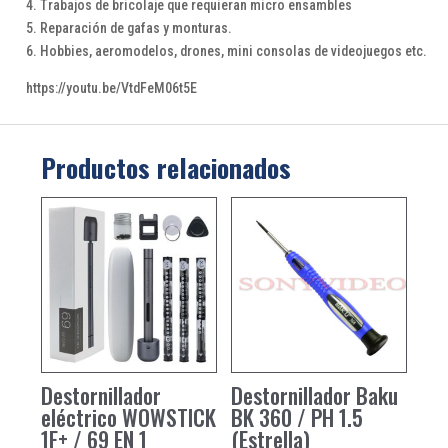
4. Trabajos de bricolaje que requieran micro ensambles
5. Reparación de gafas y monturas.
6. Hobbies, aeromodelos, drones, mini consolas de videojuegos etc.
https://youtu.be/VtdFeM06t5E
Productos relacionados
Destornillador
Destornillador Baku
eléctrico WOWSTICK
BK 360 / PH 1.5
1F+ / 69 EN 1
(Estrella)