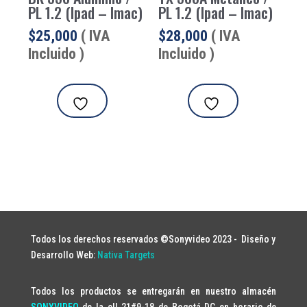
PL 1.2 (Ipad – Imac)
PL 1.2 (Ipad – Imac)
$
25,000
( IVA
$
28,000
( IVA
Incluido )
Incluido )
Todos los derechos reservados ©Sonyvideo 2023 -
Diseño y
Desarrollo Web:
Nativa Targets
Todos los productos se entregarán en nuestro almacén
SONYVIDEO
de la cll 21#9-18 de Bogotá DC en horario de