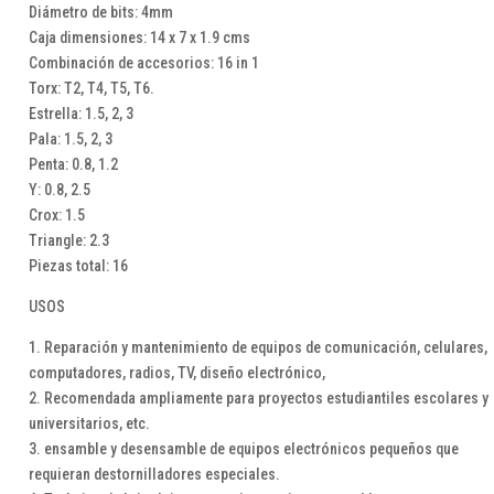
Diámetro de bits: 4mm
Caja dimensiones: 14 x 7 x 1.9 cms
Combinación de accesorios: 16 in 1
Torx: T2, T4, T5, T6.
Estrella: 1.5, 2, 3
Pala: 1.5, 2, 3
Penta: 0.8, 1.2
Y: 0.8, 2.5
Crox: 1.5
Triangle: 2.3
Piezas total: 16
USOS
1. Reparación y mantenimiento de equipos de comunicación, celulares,
computadores, radios, TV, diseño electrónico,
2. Recomendada ampliamente para proyectos estudiantiles escolares y
universitarios, etc.
3. ensamble y desensamble de equipos electrónicos pequeños que
requieran destornilladores especiales.