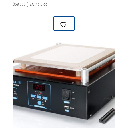
$
58,000
( IVA Incluido )