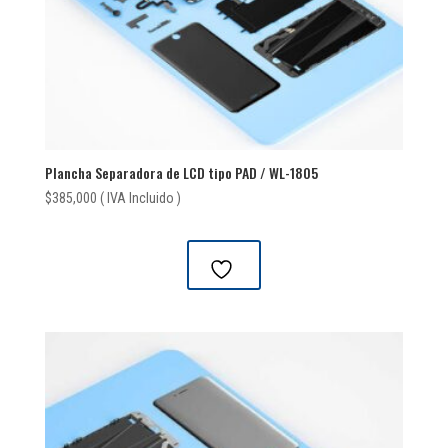
Plancha Separadora de LCD tipo PAD / WL-1805
$
385,000
( IVA Incluido )