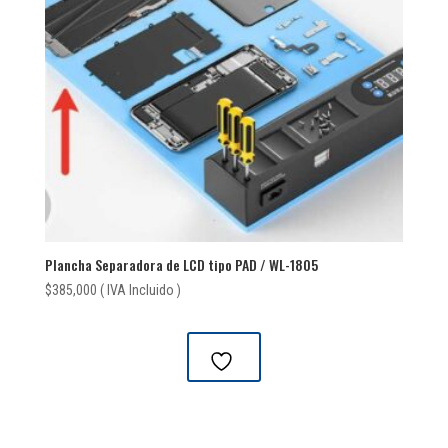
Plancha Separadora de LCD tipo PAD / WL-1805
$
385,000
( IVA Incluido )