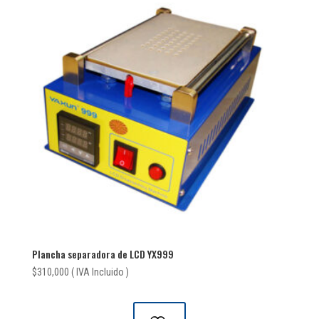
Plancha separadora de LCD YX999
$
310,000
( IVA Incluido )