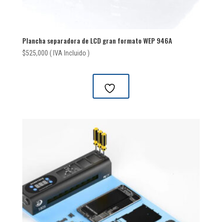
Plancha separadora de LCD gran formato WEP 946A
$
525,000
( IVA Incluido )