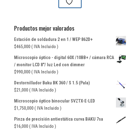
Productos mejor valorados
Estación de soldadura 2 en 1 / WEP 862D+
$
465,000
( IVA Incluido )
Microscopio óptico - digital 60X /10BB+ / cámara RCA
/ monitor LCD 8"/ luz Led con dimmer
$
990,000
( IVA Incluido )
Destornillador Baku BK 360 / S 1.5 (Pala)
$
21,000
( IVA Incluido )
Microscopio óptico binocular SVZTX-E-LED
$
1,750,000
( IVA Incluido )
Pinza de precisión antiestática curva BAKU 7sa
$
16,000
( IVA Incluido )