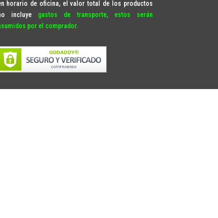
en horario de oficina, el valor total de los productos
no incluye
gastos de transporte, estos serán
asumidos por el comprador.