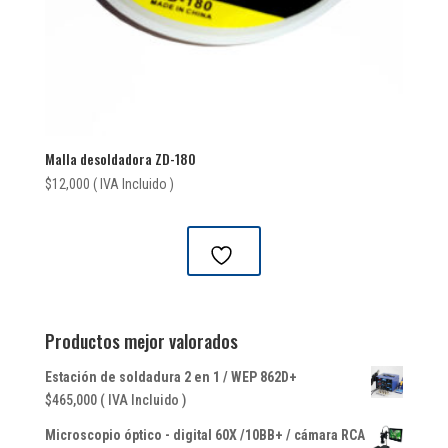
Malla desoldadora ZD-180
$
12,000
( IVA Incluido )
Productos mejor valorados
Estación de soldadura 2 en 1 / WEP 862D+
$
465,000
( IVA Incluido )
Microscopio óptico - digital 60X /10BB+ / cámara RCA