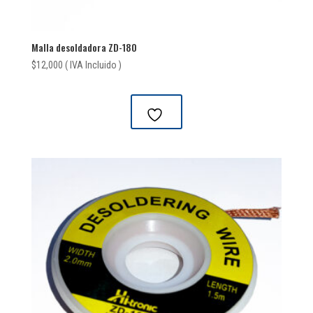
Malla desoldadora ZD-180
$
12,000
( IVA Incluido )