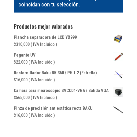
coincidan con tu selección.
Productos mejor valorados
Plancha separadora de LCD YX999
$
310,000
( IVA Incluido )
Pegante UV
$
22,000
( IVA Incluido )
Destornillador Baku BK 360 / PH 1.2 (Estrella)
$
16,000
( IVA Incluido )
Cámara para microscopio SVCCD1-VGA / Salida VGA
$
565,000
( IVA Incluido )
Pinza de precisión antiestática recta BAKU
$
16,000
( IVA Incluido )