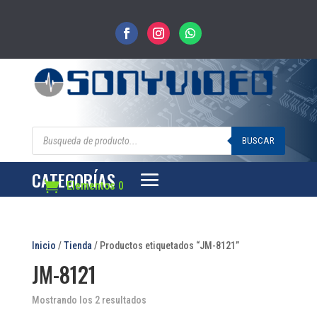
Búsqueda
de
BUSCAR
productos
CATEGORÍAS
Elementos 0
Inicio
/
Tienda
/ Productos etiquetados “JM-8121”
JM-8121
Mostrando los 2 resultados