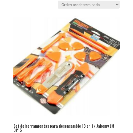
Set de herramientas para desensamble 13 en 1 / Jakemy JM
OP15