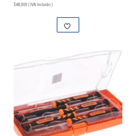
$
48,000
( IVA Incluido )