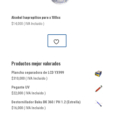
Alcohol Isopropilico puro x 100cc
$
14,000
( IVA Incluido )
Productos mejor valorados
Plancha separadora de LCD YX999
$
310,000
( IVA Incluido )
Pegante UV
$
22,000
( IVA Incluido )
Destornillador Baku BK 360 / PH 1.2 (Estrella)
$
16,000
( IVA Incluido )