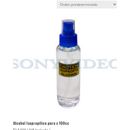
Alcohol Isopropilico puro x 100cc