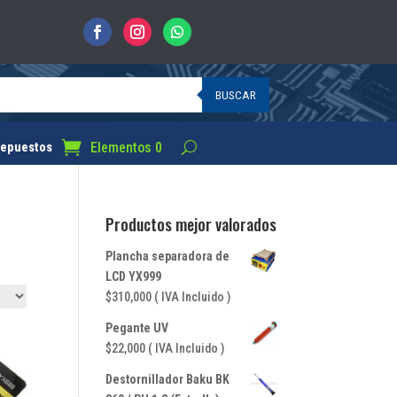
BUSCAR
Elementos 0
epuestos
Productos mejor valorados
Plancha separadora de
LCD YX999
$
310,000
( IVA Incluido )
Pegante UV
$
22,000
( IVA Incluido )
Destornillador Baku BK