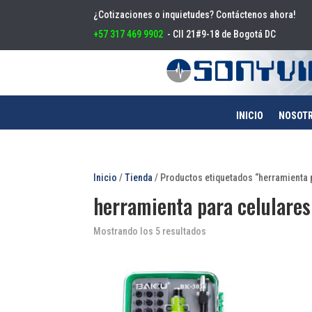
¿Cotizaciones o inquietudes? Contáctenos ahora!
+57 317 469 9902
- Cll 21#9-18 de Bogotá DC
INICIO
NOSOT
Inicio
/
Tienda
/ Productos etiquetados “herramienta 
herramienta para celulares
Mostrando los 5 resultados