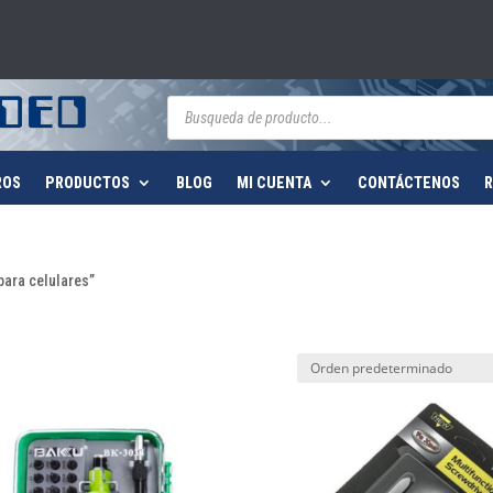
Búsqueda
de
productos
ROS
PRODUCTOS
BLOG
MI CUENTA
CONTÁCTENOS
R
para celulares”