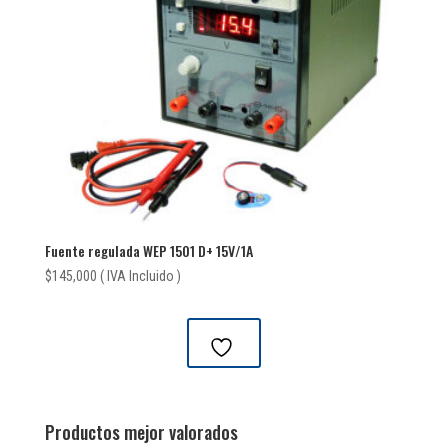
Fuente regulada WEP 1501 D+ 15V/1A
$
145,000
( IVA Incluido )
Productos mejor valorados