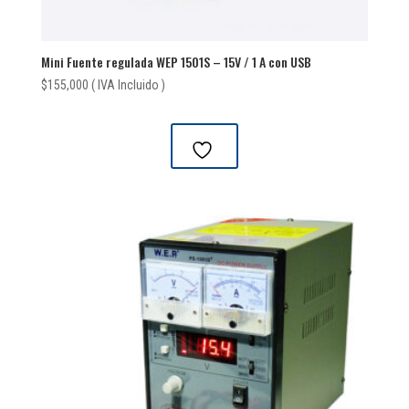
Mini Fuente regulada WEP 1501S – 15V / 1 A con USB
$
155,000
( IVA Incluido )