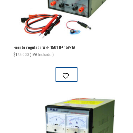
Fuente regulada WEP 1501 D+ 15V/1A
$
145,000
( IVA Incluido )