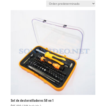
Set de destornilladores 58 en 1