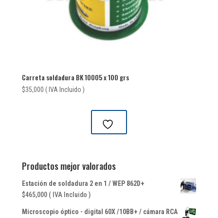
Carreta soldadura BK 10005 x 100 grs
$
35,000
( IVA Incluido )
Productos mejor valorados
Estación de soldadura 2 en 1 / WEP 862D+
$
465,000
( IVA Incluido )
Microscopio óptico - digital 60X /10BB+ / cámara RCA