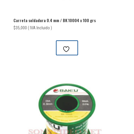
Carreta soldadura 0.4 mm / BK 10004 x 100 grs
$
35,000
( IVA Incluido )