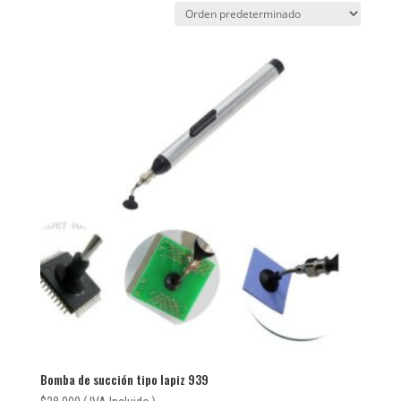
Bomba de succión tipo lapiz 939