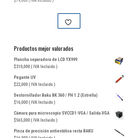
$
19,000
( IVA Incluido )
Productos mejor valorados
Plancha separadora de LCD YX999
$
310,000
( IVA Incluido )
Pegante UV
$
22,000
( IVA Incluido )
Destornillador Baku BK 360 / PH 1.2 (Estrella)
$
16,000
( IVA Incluido )
Cámara para microscopio SVCCD1-VGA / Salida VGA
$
565,000
( IVA Incluido )
Pinza de precisión antiestática recta BAKU