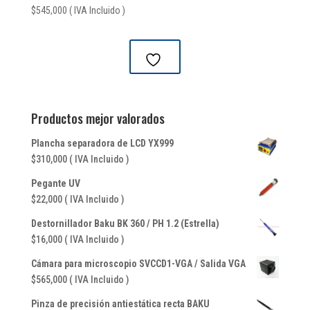
$
545,000
( IVA Incluido )
Productos mejor valorados
Plancha separadora de LCD YX999
$
310,000
( IVA Incluido )
Pegante UV
$
22,000
( IVA Incluido )
Destornillador Baku BK 360 / PH 1.2 (Estrella)
$
16,000
( IVA Incluido )
Cámara para microscopio SVCCD1-VGA / Salida VGA
$
565,000
( IVA Incluido )
Pinza de precisión antiestática recta BAKU