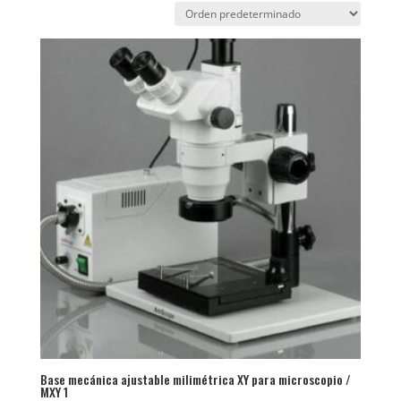
Base mecánica ajustable milimétrica XY para microscopio /
MXY 1