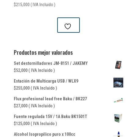
$
215,000
( IVA Incluido )
Productos mejor valorados
Set destornilladores JM-8151 / JAKEMY
$
52,000
( IVA Incluido )
Estación de Multicarga USB / WLX9
$
255,000
( IVA Incluido )
Flux profesional lead free Baku / BK227
$
27,000
( IVA Incluido )
Fuente regulada 15V / 1A Baku BK1501T
$
125,000
( IVA Incluido )
Alcohol Isopropilico puro x 100cc