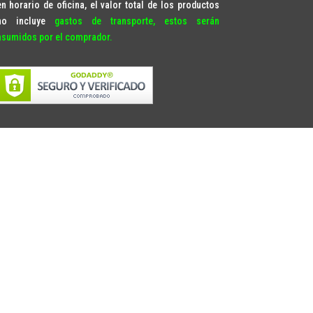
en horario de oficina, el valor total de los productos
no incluye
gastos de transporte, estos serán
asumidos por el comprador.