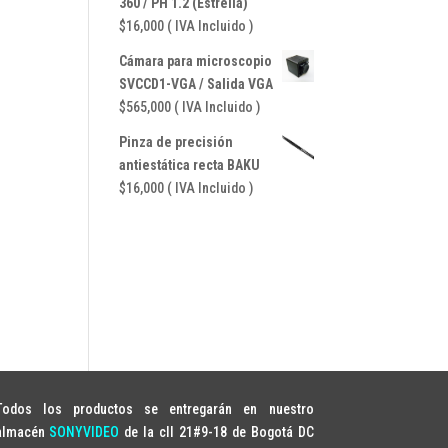
360 / PH 1.2 (Estrella)
$
16,000
( IVA Incluido )
Cámara para microscopio
SVCCD1-VGA / Salida VGA
$
565,000
( IVA Incluido )
Pinza de precisión
antiestática recta BAKU
$
16,000
( IVA Incluido )
Todos los productos se entregarán en nuestro
almacén
SONYVIDEO
de la cll 21#9-18 de Bogotá DC