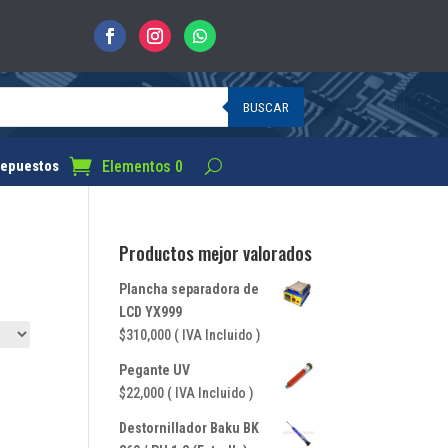
BUSCAR
Elementos 0
epuestos
Productos mejor valorados
Plancha separadora de
LCD YX999
$
310,000
( IVA Incluido )
Pegante UV
$
22,000
( IVA Incluido )
Destornillador Baku BK