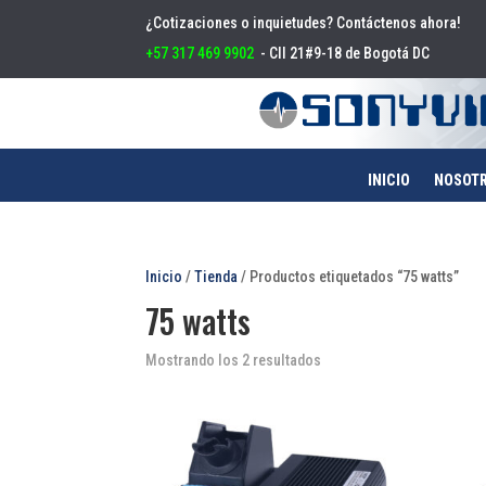
¿Cotizaciones o inquietudes? Contáctenos ahora!
+57 317 469 9902
- Cll 21#9-18 de Bogotá DC
INICIO
NOSOT
Inicio
/
Tienda
/ Productos etiquetados “75 watts”
75 watts
Mostrando los 2 resultados