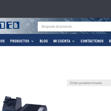
Búsqueda
de
productos
ROS
PRODUCTOS
BLOG
MI CUENTA
CONTÁCTENOS
R