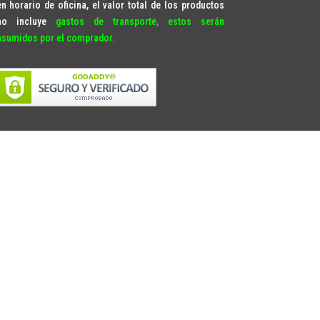
en horario de oficina, el valor total de los productos
no incluye
gastos de transporte, estos serán
asumidos por el comprador.