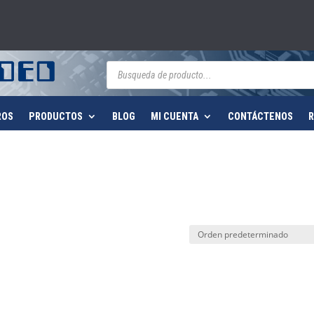
Búsqueda
de
productos
ROS
PRODUCTOS
BLOG
MI CUENTA
CONTÁCTENOS
R