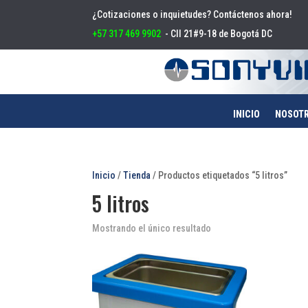
¿Cotizaciones o inquietudes? Contáctenos ahora!
+57 317 469 9902
- Cll 21#9-18 de Bogotá DC
INICIO
NOSOT
Inicio
/
Tienda
/ Productos etiquetados “5 litros”
5 litros
Mostrando el único resultado