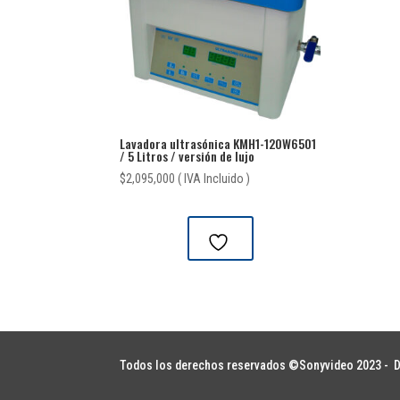
Lavadora ultrasónica KMH1-120W6501
/ 5 Litros / versión de lujo
$
2,095,000
( IVA Incluido )
Todos los derechos reservados ©Sonyvideo 2023 -
D