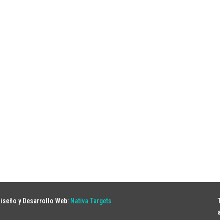
iseño y Desarrollo Web:
Nativa Targets