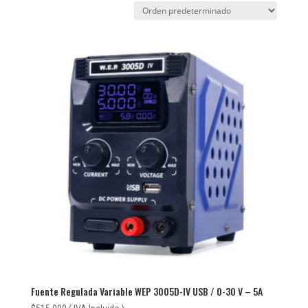
Fuente Regulada Variable WEP 3005D-IV USB / 0-30 V – 5A