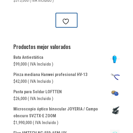
$
515,000
( IVA Incluido )
Productos mejor valorados
Bata Antiestática
$
99,000
( IVA Incluido )
Pinza mediana Hanwei profesional HV-13
$
42,000
( IVA Incluido )
Pasta para Soldar LOFTTEN
$
26,000
( IVA Incluido )
Microscopio óptico binocular JOYERIA / Campo
obscuro SVZTX-E ZOOM
$
1,990,000
( IVA Incluido )