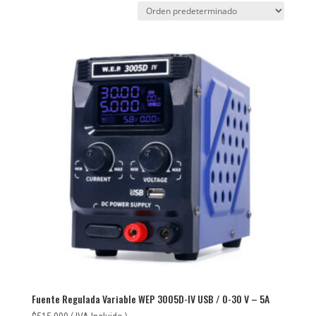
Fuente Regulada Variable WEP 3005D-IV USB / 0-30 V – 5A