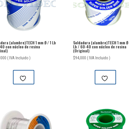
adura (alambre)TECH 1 mm Ø / 1 Lb
Soldadura (alambre)TECH 1 mm Ø 
-40 con núcleo de resina
Lb / 60-40 con núcleo de resina
inal)
(Original)
,000
( IVA Incluido )
$
94,000
( IVA Incluido )