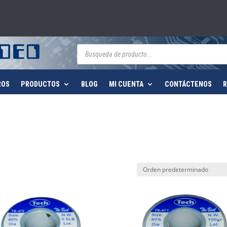
Búsqueda
de
productos
ROS
PRODUCTOS
BLOG
MI CUENTA
CONTÁCTENOS
R