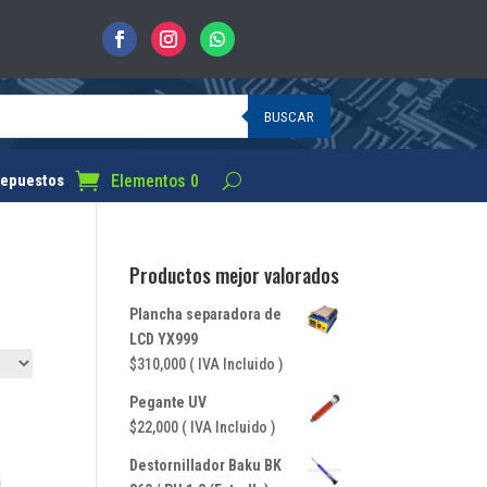
BUSCAR
Elementos 0
epuestos
Productos mejor valorados
Plancha separadora de
LCD YX999
$
310,000
( IVA Incluido )
Pegante UV
$
22,000
( IVA Incluido )
Destornillador Baku BK