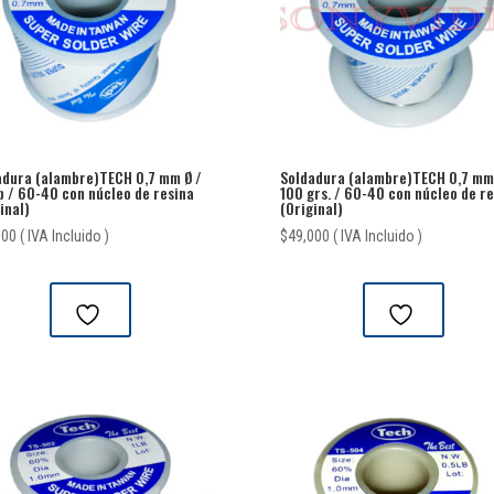
adura (alambre)TECH 0,7 mm Ø /
Soldadura (alambre)TECH 0,7 mm 
b / 60-40 con núcleo de resina
100 grs. / 60-40 con núcleo de re
inal)
(Original)
000
( IVA Incluido )
$
49,000
( IVA Incluido )