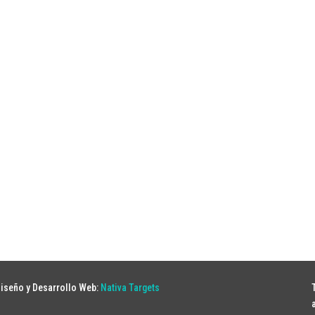
iseño y Desarrollo Web:
Nativa Targets