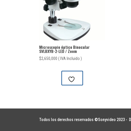
Microscopio óptico Binocular
SVLBXYB-2-LED / Zoom
$
2,650,000
( IVA Incluido )
Todos los derechos reservados ©Sonyvideo 2023 -
D