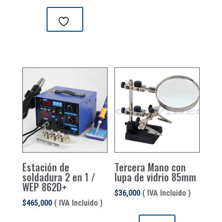
Estación de
Tercera Mano con
soldadura 2 en 1 /
lupa de vidrio 85mm
WEP 862D+
$
36,000
( IVA Incluido )
$
465,000
( IVA Incluido )