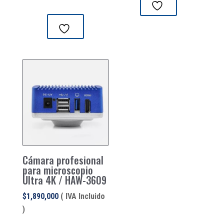
Cámara profesional
para microscopio
Ultra 4K / HAW-3609
$
1,890,000
( IVA Incluido
)