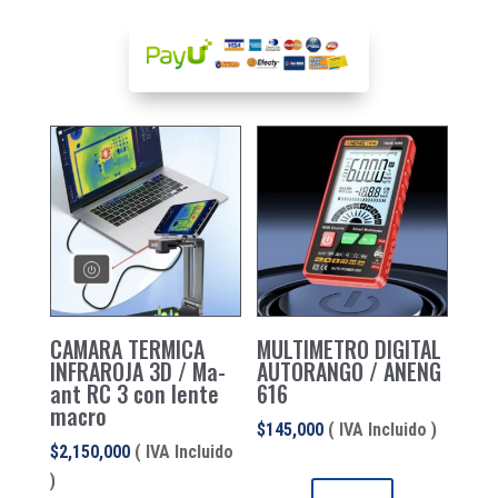
CAMARA TERMICA
MULTIMETRO DIGITAL
INFRAROJA 3D / Ma-
AUTORANGO / ANENG
ant RC 3 con lente
616
macro
$
145,000
( IVA Incluido )
$
2,150,000
( IVA Incluido
)