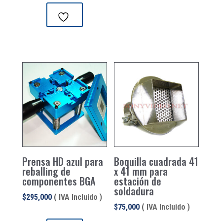
Prensa HD azul para
Boquilla cuadrada 41
reballing de
x 41 mm para
componentes BGA
estación de
soldadura
$
295,000
( IVA Incluido )
$
75,000
( IVA Incluido )