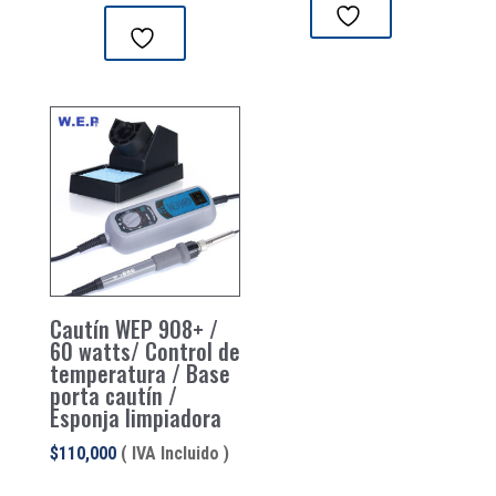
Cautín WEP 908+ /
60 watts/ Control de
temperatura / Base
porta cautín /
Esponja limpiadora
$
110,000
( IVA Incluido )